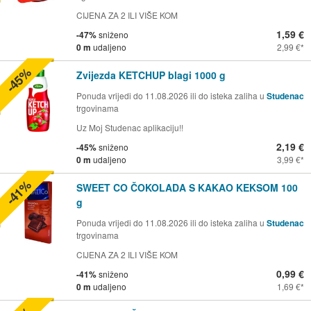
CIJENA ZA 2 ILI VIŠE KOM
1,59 €
-47%
sniženo
0 m
udaljeno
2,99 €
-45%
Zvijezda KETCHUP blagi 1000 g
Ponuda vrijedi do 11.08.2026 ili do isteka zaliha u
Studenac
trgovinama
Uz Moj Studenac aplikaciju!!
2,19 €
-45%
sniženo
0 m
udaljeno
3,99 €
-41%
SWEET CO ČOKOLADA S KAKAO KEKSOM 100
g
Ponuda vrijedi do 11.08.2026 ili do isteka zaliha u
Studenac
trgovinama
CIJENA ZA 2 ILI VIŠE KOM
0,99 €
-41%
sniženo
0 m
udaljeno
1,69 €