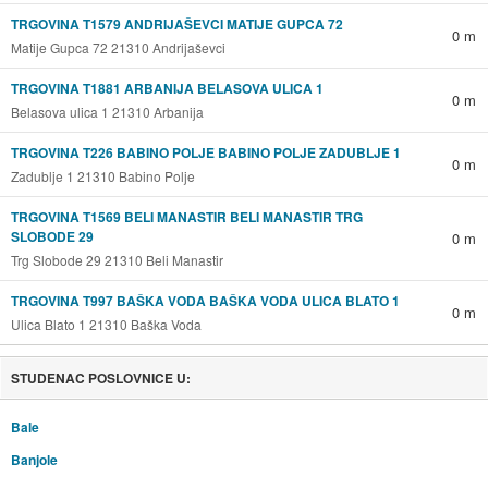
TRGOVINA T1579 ANDRIJAŠEVCI MATIJE GUPCA 72
0 m
Matije Gupca 72 21310 Andrijaševci
TRGOVINA T1881 ARBANIJA BELASOVA ULICA 1
0 m
Belasova ulica 1 21310 Arbanija
TRGOVINA T226 BABINO POLJE BABINO POLJE ZADUBLJE 1
0 m
Zadublje 1 21310 Babino Polje
TRGOVINA T1569 BELI MANASTIR BELI MANASTIR TRG
SLOBODE 29
0 m
Trg Slobode 29 21310 Beli Manastir
TRGOVINA T997 BAŠKA VODA BAŠKA VODA ULICA BLATO 1
0 m
Ulica Blato 1 21310 Baška Voda
STUDENAC POSLOVNICE U:
Bale
Banjole