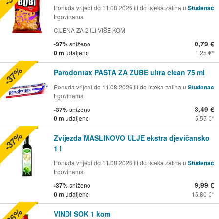
Ponuda vrijedi do 11.08.2026 ili do isteka zaliha u
Studenac
trgovinama
CIJENA ZA 2 ILI VIŠE KOM
0,79 €
-37%
sniženo
0 m
udaljeno
1,25 €
-37%
Parodontax PASTA ZA ZUBE ultra clean 75 ml
Ponuda vrijedi do 11.08.2026 ili do isteka zaliha u
Studenac
trgovinama
3,49 €
-37%
sniženo
0 m
udaljeno
5,55 €
-37%
Zvijezda MASLINOVO ULJE ekstra djevičansko
1 l
Ponuda vrijedi do 11.08.2026 ili do isteka zaliha u
Studenac
trgovinama
9,99 €
-37%
sniženo
0 m
udaljeno
15,80 €
-36%
VINDI SOK 1 kom