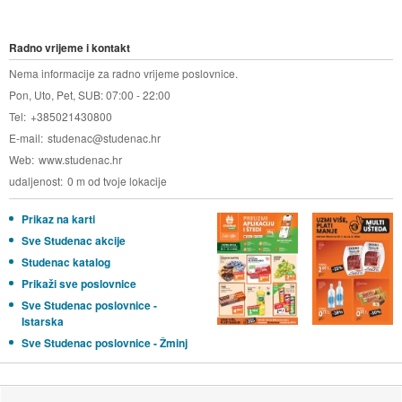
Radno vrijeme i kontakt
Nema informacije za radno vrijeme poslovnice.
Pon, Uto, Pet, SUB: 07:00 - 22:00
Tel
+385021430800
E-mail
studenac@studenac.hr
Web
www.studenac.hr
udaljenost
0 m od tvoje lokacije
Prikaz na karti
Sve Studenac akcije
Studenac katalog
Prikaži sve poslovnice
Sve Studenac poslovnice -
Istarska
Sve Studenac poslovnice - Žminj