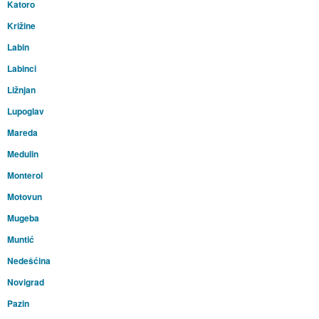
Katoro
Križine
Labin
Labinci
Ližnjan
Lupoglav
Mareda
Medulin
Monterol
Motovun
Mugeba
Muntić
Nedešćina
Novigrad
Pazin