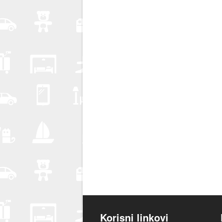
Korisni linkovi