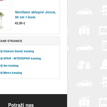
Ventilator sklopivi Jocca,
30 cm 1 kom.
43,99 €
ZANE STRANICE
iji Diskont Stanić katalog
iji SPAR - INTERSPAR katalog
iji dm katalog
iji Metro katalog
Potraži nas