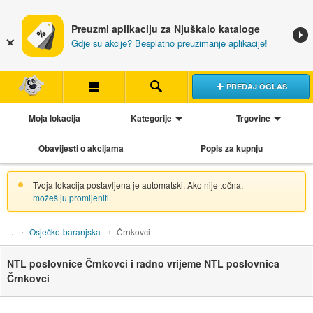
Preuzmi aplikaciju za Njuškalo kataloge
Gdje su akcije? Besplatno preuzimanje aplikacije!
PREDAJ OGLAS
Moja lokacija
Kategorije
Trgovine
Obavijesti o akcijama
Popis za kupnju
Tvoja lokacija postavljena je automatski. Ako nije točna,
možeš ju promijeniti
.
Osječko-baranjska
Črnkovci
NTL poslovnice Črnkovci i radno vrijeme NTL poslovnica
Črnkovci