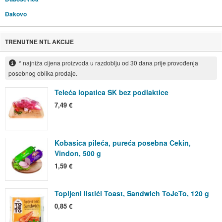
Đakovo
TRENUTNE NTL AKCIJE
* najniža cijena proizvoda u razdoblju od 30 dana prije provođenja
posebnog oblika prodaje.
Teleća lopatica SK bez podlaktice
7,49 €
Kobasica pileća, pureća posebna Cekin,
Vindon, 500 g
1,59 €
Topljeni listići Toast, Sandwich ToJeTo, 120 g
0,85 €