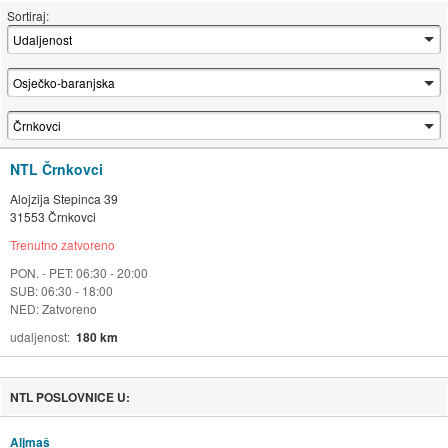
Sortiraj:
NTL Črnkovci
Alojzija Stepinca 39
31553 Črnkovci
Trenutno zatvoreno
PON. - PET: 06:30 - 20:00
SUB: 06:30 - 18:00
NED: Zatvoreno
udaljenost
180 km
NTL POSLOVNICE U:
Aljmaš