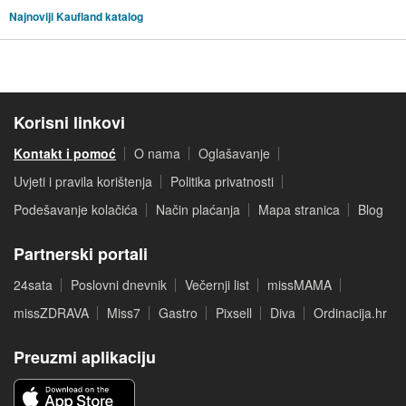
Najnoviji Kaufland katalog
Korisni linkovi
Kontakt i pomoć
O nama
Oglašavanje
Uvjeti i pravila korištenja
Politika privatnosti
Podešavanje kolačića
Način plaćanja
Mapa stranica
Blog
Partnerski portali
24sata
Poslovni dnevnik
Večernji list
missMAMA
missZDRAVA
Miss7
Gastro
Pixsell
Diva
Ordinacija.hr
Preuzmi aplikaciju