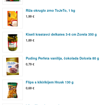
Riža okruglo zrno ToJeTo, 1 kg
1,99 €
Kiseli krastavci delkates 3-6 cm Zorela 350 g
1,89 €
Puding Perfeta vanilija, čokolada Dolcela 80 g
0,79 €
Flips s kikirikijem Hrusk 130 g
0,69 €