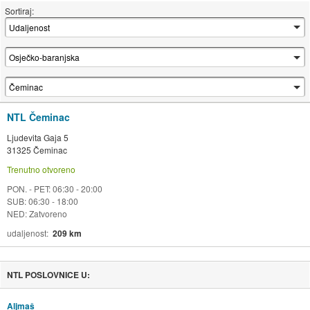
Sortiraj:
NTL Čeminac
Ljudevita Gaja 5
31325 Čeminac
Trenutno otvoreno
PON. - PET: 06:30 - 20:00
SUB: 06:30 - 18:00
NED: Zatvoreno
udaljenost
209 km
NTL POSLOVNICE U:
Aljmaš