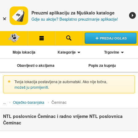
Preuzmi aplikaciju za Njuškalo kataloge
Gdje su akcije? Besplatno preuzimanje aplikacije!
PREDAJ OGLAS
Moja lokacija
Kategorije
Trgovine
Obavijesti o akcijama
Popis za kupnju
Tvoja lokacija postavljena je automatski. Ako nije točna,
možeš ju promijeniti
.
Osječko-baranjska
Čeminac
NTL poslovnice Čeminac i radno vrijeme NTL poslovnica
Čeminac