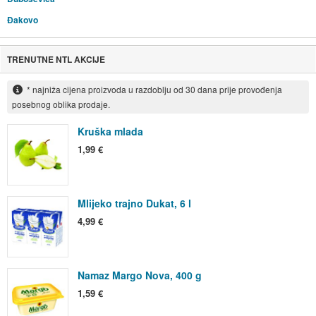
Đakovo
TRENUTNE NTL AKCIJE
* najniža cijena proizvoda u razdoblju od 30 dana prije provođenja
posebnog oblika prodaje.
Kruška mlada
1,99 €
Mlijeko trajno Dukat, 6 l
4,99 €
Namaz Margo Nova, 400 g
1,59 €