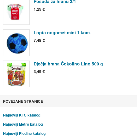
Posuda za hranu 3/1
1,29 €
Lopta nogomet mini 1 kom.
7,49 €
Dječja hrana Čokolino Lino 500 g
3,49 €
POVEZANE STRANICE
Najnoviji KTC katalog
Najnoviji Metro katalog
Najnoviji Plodine katalog