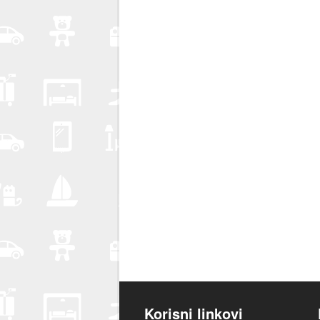
Korisni linkovi