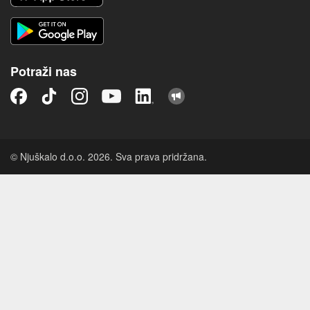
Potraži nas
© Njuškalo d.o.o. 2026. Sva prava pridržana.