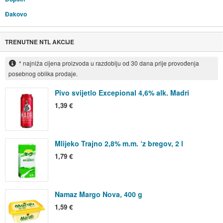
Đakovo
TRENUTNE NTL AKCIJE
* najniža cijena proizvoda u razdoblju od 30 dana prije provođenja
posebnog oblika prodaje.
Pivo svijetlo Excepional 4,6% alk. Madri
1,39 €
Mlijeko Trajno 2,8% m.m. ‘z bregov, 2 l
1,79 €
Namaz Margo Nova, 400 g
1,59 €