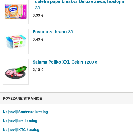
Toaletni papir breskva Deluxe Zewa, troslojni
12/1
3,99 €
Posuda za hranu 2/1
3,49 €
Salama Poliko XXL Cekin 1200 g
3,15 €
POVEZANE STRANICE
Najnoviji Studenac katalog
Najnoviji dm katalog
Najnoviji KTC katalog