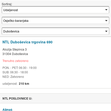
Sortiraj:
NTL Duboševica trgovina 690
Alozija Stepinca 3
31304 Duboševica
Trenutno zatvoreno
PON. - PET: 06:30 - 19:00
SUB: 06:30 - 18:00
NED: Zatvoreno
udaljenost
210 km
NTL POSLOVNICE U:
Aljmaš