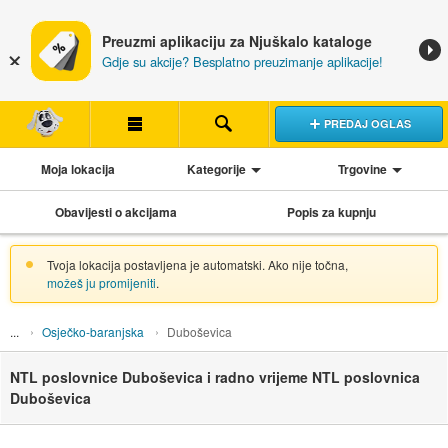
Preuzmi aplikaciju za Njuškalo kataloge
Gdje su akcije? Besplatno preuzimanje aplikacije!
PREDAJ OGLAS
Moja lokacija
Kategorije
Trgovine
Obavijesti o akcijama
Popis za kupnju
Tvoja lokacija postavljena je automatski. Ako nije točna,
možeš ju promijeniti
.
Osječko-baranjska
Duboševica
NTL poslovnice Duboševica i radno vrijeme NTL poslovnica
Duboševica