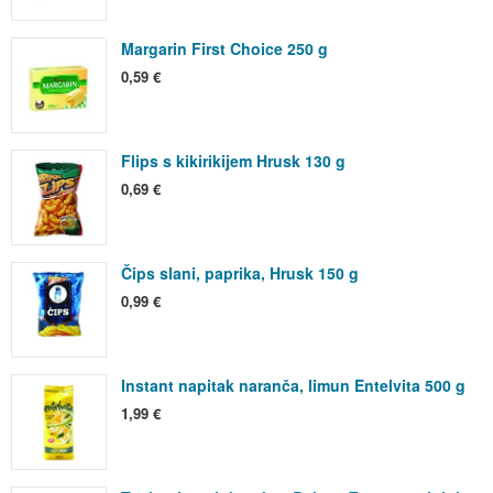
Margarin First Choice 250 g
0,59 €
Flips s kikirikijem Hrusk 130 g
0,69 €
Čips slani, paprika, Hrusk 150 g
0,99 €
Instant napitak naranča, limun Entelvita 500 g
1,99 €