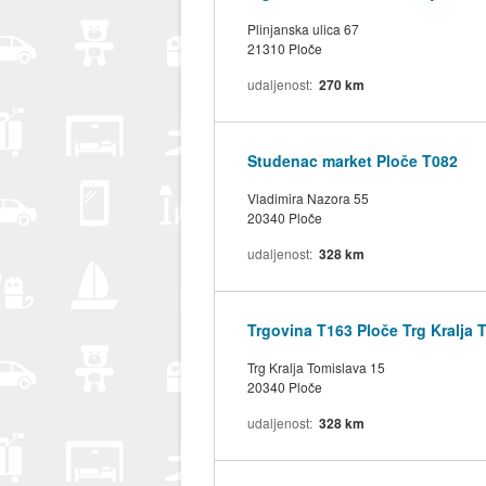
Plinjanska ulica 67
21310 Ploče
udaljenost
270 km
Studenac market Ploče T082
Vladimira Nazora 55
20340 Ploče
udaljenost
328 km
Trgovina T163 Ploče Trg Kralja 
Trg Kralja Tomislava 15
20340 Ploče
udaljenost
328 km