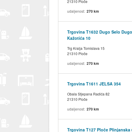
21310 Ploče
udaljenost
270 km
Trgovina T1632 Dugo Selo Dugo 
Kažotića 10
Trg Kralja Tomislava 15
21310 Ploče
udaljenost
270 km
Trgovina T1611 JELSA 354
Obala Stjepana Radića 82
21310 Ploče
udaljenost
270 km
Trgovina T127 Ploče Plinjanska 