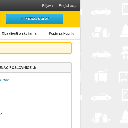
Prijava
Registracija
PREDAJ OGLAS
Obavijesti o akcijama
Popis za kupnju
NAC POSLOVNICE U:
 Polje
ci
a