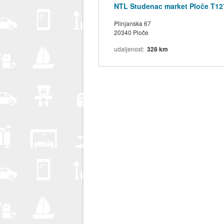
NTL Studenac market Ploče T12
Plinjanska 67
20340 Ploče
udaljenost
328 km