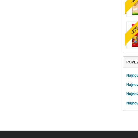
-27
POVE
Najnov
Najnov
Najnov
Najnov