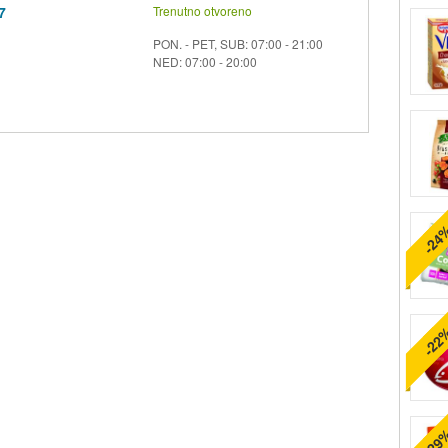
7
Trenutno otvoreno
PON. - PET, SUB: 07:00 - 21:00
NED: 07:00 - 20:00
-24
-22
-29