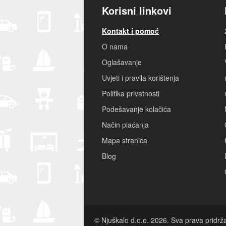
Korisni linkovi
Kontakt i pomoć
O nama
Oglašavanje
Uvjeti i pravila korištenja
Politika privatnosti
Podešavanje kolačića
Način plaćanja
Mapa stranica
Blog
© Njuškalo d.o.o. 2026. Sva prava pridrž