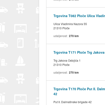
Trgovina T082 Ploče Ulica Vladi
Ulica Vladimira Nazora 55
21310 Ploče
udaljenost
270 km
Trgovina T171 Ploče Trg Jakova
Trg Jakova Ostojića 1
21310 Ploče
udaljenost
270 km
Trgovina T170 Ploče Put II. Dal
42
Put II. Dalmatinske brigade 42