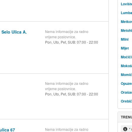
Lovišt
Lumba
Metko
Metohi
Selo Ulica A.
Nema informacije za radno
vrijeme poslovnice.
Mlini
Pon, Uto, Pet, SUB: 07:00 - 22:00
Mljet
Močići
Mokoš
Momić
Opuze
Nema informacije za radno
vrijeme poslovnice.
Oraša
Pon, Uto, Pet, SUB: 07:00 - 22:00
Orebić
TREN
*
ulica 67
Nema informacije za radno