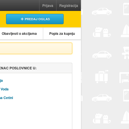
Prijava
Registracija
PREDAJ OGLAS
Obavijesti o akcijama
Popis za kupnju
NAC POSLOVNICE U:
ja
 Voda
na Cetini