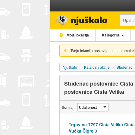
Moja lokacija
Kategorije
Tvoja lokacija postavljena je automatski
Njuškalo
Katalozi i akcije
Studenac
Studenac poslovnice Cista 
poslovnica Cista Velika
Sortiraj:
Trgovina T797 Cista Velika Cista
Vučka Čigre 3