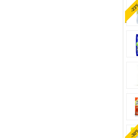
-23
-30