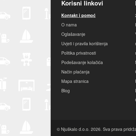
Korisni linkovi
Kontakt i pomoć
O nama
Oglašavanje
Uvjeti i pravila korištenja
Politika privatnosti
Podešavanje kolačića
Način plaćanja
Mapa stranica
Blog
© Njuškalo d.o.o. 2026. Sva prava pridrž