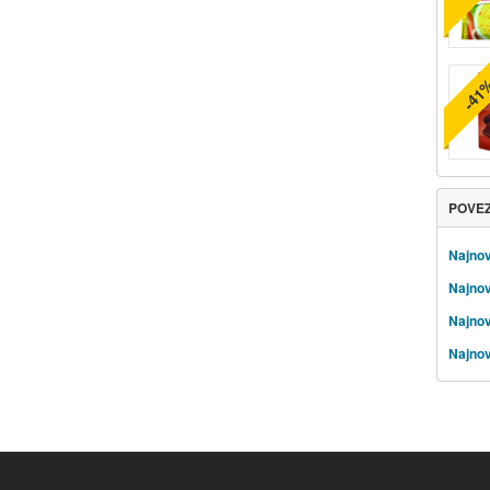
-41
POVE
Najnov
Najnov
Najnov
Najnov