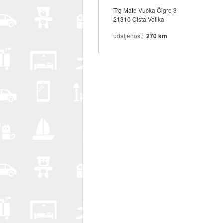
Trg Mate Vučka Čigre 3
21310 Cista Velika
udaljenost
270 km