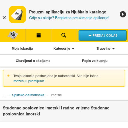
Preuzmi aplikaciju za Njuškalo kataloge
Gdje su akcije? Besplatno preuzimanje aplikacije!
PREDAJ OGLAS
Moja lokacija
Kategorije
Trgovine
Obavijesti o akcijama
Popis za kupnju
Tvoja lokacija postavljena je automatski. Ako nije točna,
možeš ju promijeniti
.
Splitsko-dalmatinska
Imotski
Studenac poslovnice Imotski i radno vrijeme Studenac
poslovnica Imotski