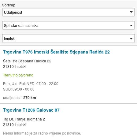
Sortiraj:
Trgovina T976 Imotski Šetalište Stjepana Radića 22
Šetalište Stjepana Radića 22
21310 Imotski
Trenutno otvoreno
Pon, Uto, Pet, NED: 07:00 - 22:00
SUB: 09:00 - 00:00
udaljenost
270 km
Trgovina T1206 Galovac 87
Trg Dr. Franje Tuđmana 2
21310 Imotski
Nema informacije za radno vrijeme poslovnice.