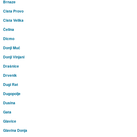
Brnaze
Cista Provo
Cista Velika
Čelina
Dicmo
Donji Muć
Donji Vinjani
Drašnice
Drvenik
Dugi Rat
Dugopolje
Dusina
Gata
Glavice
Glavina Donja