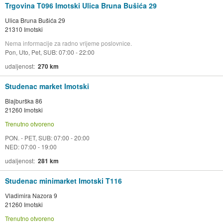
Trgovina T096 Imotski Ulica Bruna Bušića 29
Ulica Bruna Bušića 29
21310 Imotski
Nema informacije za radno vrijeme poslovnice.
Pon, Uto, Pet, SUB: 07:00 - 22:00
udaljenost
270 km
Studenac market Imotski
Blajburška 86
21260 Imotski
Trenutno otvoreno
PON. - PET, SUB: 07:00 - 20:00
NED: 07:00 - 19:00
udaljenost
281 km
Studenac minimarket Imotski T116
Vladimira Nazora 9
21260 Imotski
Trenutno otvoreno