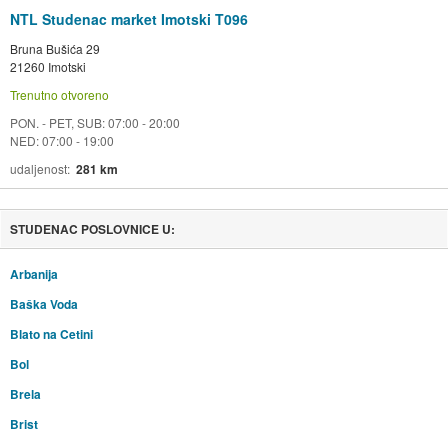
NTL Studenac market Imotski T096
Bruna Bušića 29
21260 Imotski
Trenutno otvoreno
PON. - PET, SUB: 07:00 - 20:00
NED: 07:00 - 19:00
udaljenost
281 km
STUDENAC POSLOVNICE U:
Arbanija
Baška Voda
Blato na Cetini
Bol
Brela
Brist