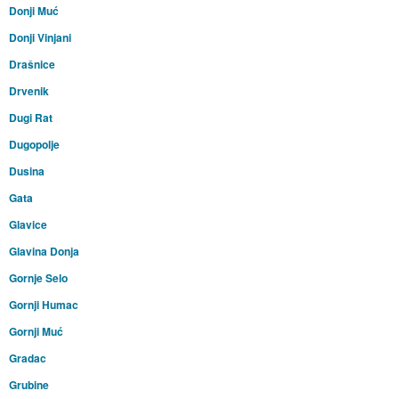
Donji Muć
Donji Vinjani
Drašnice
Drvenik
Dugi Rat
Dugopolje
Dusina
Gata
Glavice
Glavina Donja
Gornje Selo
Gornji Humac
Gornji Muć
Gradac
Grubine