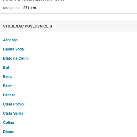
udaljenost
271 km
STUDENAC POSLOVNICE U:
Arbanija
Baška Voda
Blato na Cetini
Bol
Brela
Brist
Brnaze
Cista Provo
Cista Velika
Čelina
Dicmo