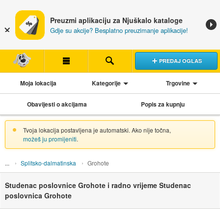
Preuzmi aplikaciju za Njuškalo kataloge
Gdje su akcije? Besplatno preuzimanje aplikacije!
PREDAJ OGLAS
Moja lokacija
Kategorije
Trgovine
Obavijesti o akcijama
Popis za kupnju
Tvoja lokacija postavljena je automatski. Ako nije točna,
možeš ju promijeniti
.
Splitsko-dalmatinska
Grohote
Studenac poslovnice Grohote i radno vrijeme Studenac
poslovnica Grohote