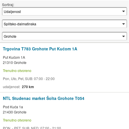
Sortiraj:
Trgovina T783 Grohote Put Kućom 1A
Put Kućom 1A
21310 Grohote
Trenutno otvoreno
Pon, Uto, Pet, SUB: 07:00 - 22:00
udaljenost
270 km
NTL Studenac market Šolta Grohote T054
Pod Kuća 1a
21430 Grohote
Trenutno otvoreno
PON. - PET, SUB, NED: 07:00 - 21:00