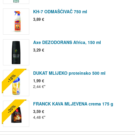
KH-7 ODMAŠĆIVAČ 750 ml
3,89 €
Axe DEZODORANS Africa, 150 ml
3,29 €
DUKAT MLIJEKO proteinsko 500 ml
-18%
1,99 €
2,44 €
FRANCK KAVA MLJEVENA crema 175 g
-20%
3,59 €
4,48 €