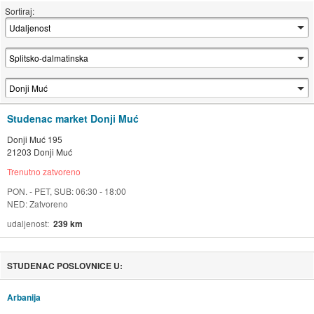
Sortiraj:
Studenac market Donji Muć
Donji Muć 195
21203 Donji Muć
Trenutno zatvoreno
PON. - PET, SUB: 06:30 - 18:00
NED: Zatvoreno
udaljenost
239 km
STUDENAC POSLOVNICE U:
Arbanija