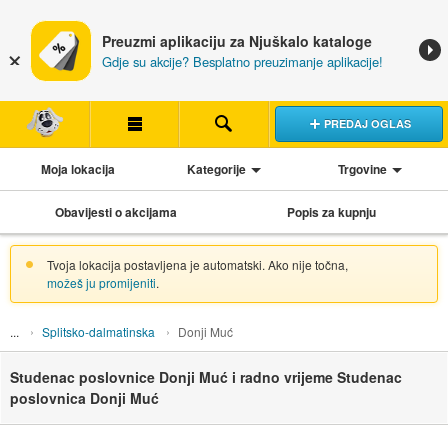
Preuzmi aplikaciju za Njuškalo kataloge
Gdje su akcije? Besplatno preuzimanje aplikacije!
PREDAJ OGLAS
Moja lokacija
Kategorije
Trgovine
Obavijesti o akcijama
Popis za kupnju
Tvoja lokacija postavljena je automatski. Ako nije točna,
možeš ju promijeniti
.
Splitsko-dalmatinska
Donji Muć
Studenac poslovnice Donji Muć i radno vrijeme Studenac
poslovnica Donji Muć