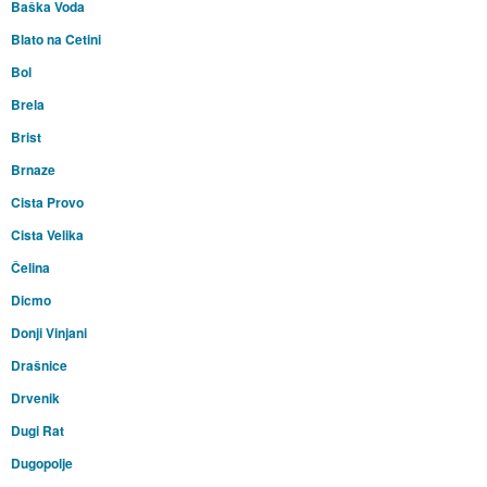
Baška Voda
Blato na Cetini
Bol
Brela
Brist
Brnaze
Cista Provo
Cista Velika
Čelina
Dicmo
Donji Vinjani
Drašnice
Drvenik
Dugi Rat
Dugopolje