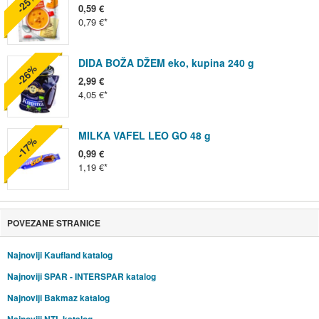
-25%
0,59 €
0,79 €
DIDA BOŽA DŽEM eko, kupina 240 g
-26%
2,99 €
4,05 €
MILKA VAFEL LEO GO 48 g
-17%
0,99 €
1,19 €
POVEZANE STRANICE
Najnoviji Kaufland katalog
Najnoviji SPAR - INTERSPAR katalog
Najnoviji Bakmaz katalog
Najnoviji NTL katalog