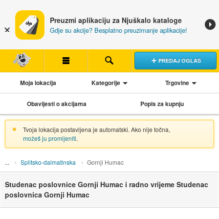
Preuzmi aplikaciju za Njuškalo kataloge
Gdje su akcije? Besplatno preuzimanje aplikacije!
PREDAJ OGLAS
Moja lokacija
Kategorije
Trgovine
Obavijesti o akcijama
Popis za kupnju
Tvoja lokacija postavljena je automatski. Ako nije točna,
možeš ju promijeniti
.
Splitsko-dalmatinska
Gornji Humac
Studenac poslovnice Gornji Humac i radno vrijeme Studenac
poslovnica Gornji Humac