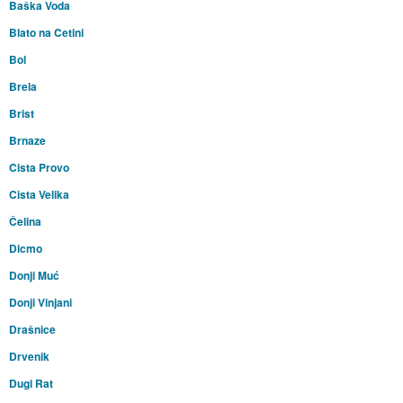
Baška Voda
Blato na Cetini
Bol
Brela
Brist
Brnaze
Cista Provo
Cista Velika
Čelina
Dicmo
Donji Muć
Donji Vinjani
Drašnice
Drvenik
Dugi Rat