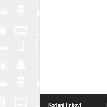
Korisni linkovi