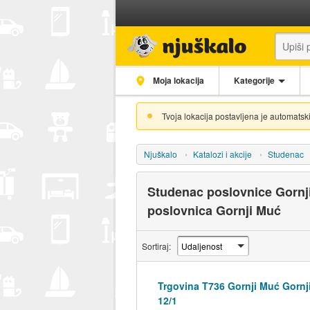
Moja lokacija
Kategorije
Tvoja lokacija postavljena je automatski
Njuškalo
Katalozi i akcije
Studenac
Studenac poslovnice Gornj
poslovnica Gornji Muć
Sortiraj:
Trgovina T736 Gornji Muć Gornj
12/1