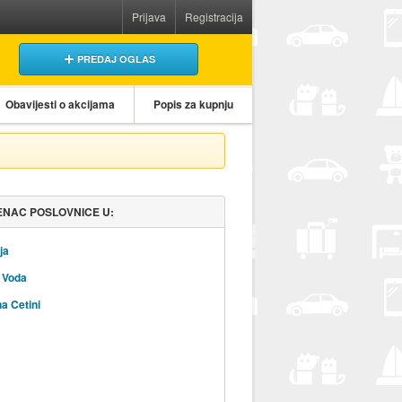
Prijava
Registracija
PREDAJ OGLAS
Obavijesti o akcijama
Popis za kupnju
NAC POSLOVNICE U:
ja
 Voda
na Cetini