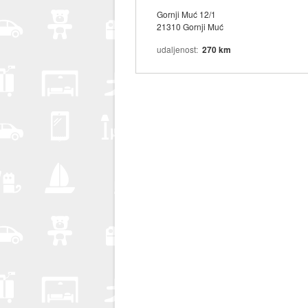
Gornji Muć 12/1
21310 Gornji Muć
udaljenost
270 km