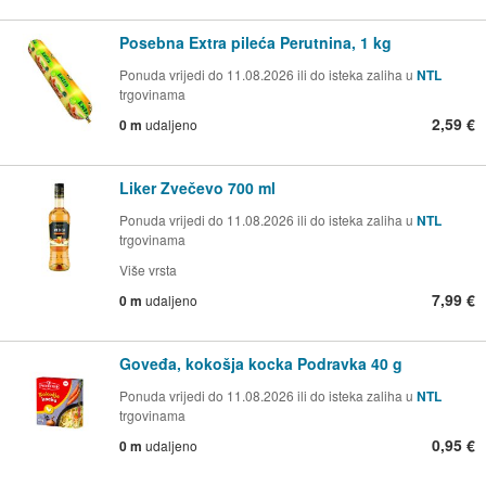
Posebna Extra pileća Perutnina, 1 kg
Ponuda vrijedi do 11.08.2026 ili do isteka zaliha u
NTL
trgovinama
2,59 €
0 m
udaljeno
Liker Zvečevo 700 ml
Ponuda vrijedi do 11.08.2026 ili do isteka zaliha u
NTL
trgovinama
Više vrsta
7,99 €
0 m
udaljeno
Goveđa, kokošja kocka Podravka 40 g
Ponuda vrijedi do 11.08.2026 ili do isteka zaliha u
NTL
trgovinama
0,95 €
0 m
udaljeno