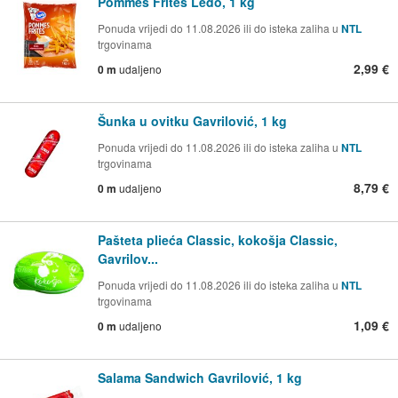
Pommes Frites Ledo, 1 kg
Ponuda vrijedi do 11.08.2026 ili do isteka zaliha u
NTL
trgovinama
2,99 €
0 m
udaljeno
Šunka u ovitku Gavrilović, 1 kg
Ponuda vrijedi do 11.08.2026 ili do isteka zaliha u
NTL
trgovinama
8,79 €
0 m
udaljeno
Pašteta plieća Classic, kokošja Classic,
Gavrilov...
Ponuda vrijedi do 11.08.2026 ili do isteka zaliha u
NTL
trgovinama
1,09 €
0 m
udaljeno
Salama Sandwich Gavrilović, 1 kg