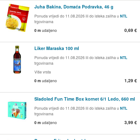
Juha Bakina, Domaća Podravka, 46 g
Ponuda vrijedi do 11.08.2026 ili do isteka zaliha u
NTL
trgovinama
0,69 €
0 m
udaljeno
Liker Maraska 100 ml
Ponuda vrijedi do 11.08.2026 ili do isteka zaliha u
NTL
trgovinama
Više vrsta
1,29 €
0 m
udaljeno
Sladoled Fun Time Box kornet 6/1 Ledo, 660 ml
Ponuda vrijedi do 11.08.2026 ili do isteka zaliha u
NTL
trgovinama
3,99 €
0 m
udaljeno