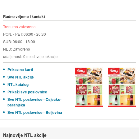
Radno vrijeme i kontakt
Trenutno zatvoreno
PON. - PET: 06:00 - 20:30
SUB: 06:00 - 18:00
NED: Zatvoreno
udaljenost
0 m od tvoje lokacije
Prikaz na karti
Sve NTL akcije
NTL katalog
Prikaži sve poslovnice
Sve NTL poslovnice - Osječko-
baranjska
Sve NTL poslovnice - Beljevina
Najnovije NTL akcije