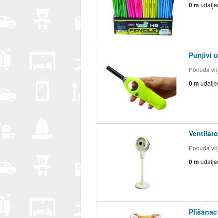
0 m
udalje
Punjivi 
Ponuda vrij
0 m
udalje
Ventilat
Ponuda vrij
0 m
udalje
Plišanac