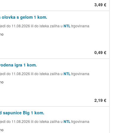
3,49 €
 olovka s gelom 1 kom.
edi do 11.08.2026 ili do isteka zaliha u
NTL
trgovinama
no
0,49 €
vodena igra 1 kom.
edi do 11.08.2026 ili do isteka zaliha u
NTL
trgovinama
no
2,19 €
d sapunice Big 1 kom.
edi do 11.08.2026 ili do isteka zaliha u
NTL
trgovinama
no