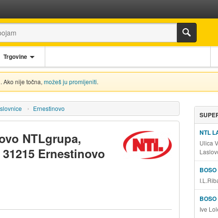
Trgovine
. Ako nije točna,
možeš ju promijeniti
.
slovnice
Ernestinovo
SUPER
NTL L
novo NTLgrupa,
Ulica 
, 31215 Ernestinovo
Laslov
BOSO
I.L.Ri
BOSO
Ive Lo