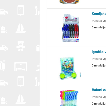
Kemijska
Ponuda vrij
0 m
udalje
Igračka 
Ponuda vrij
0 m
udalje
Baloni o
Ponuda vrij
0 m
udalje