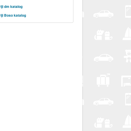
iji dm katalog
iji Boso katalog