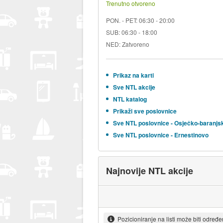
Trenutno otvoreno
PON. - PET: 06:30 - 20:00
SUB: 06:30 - 18:00
NED: Zatvoreno
Prikaz na karti
Sve NTL akcije
NTL katalog
Prikaži sve poslovnice
Sve NTL poslovnice - Osječko-baranjs
Sve NTL poslovnice - Ernestinovo
Najnovije NTL akcije
Pozicioniranje na listi može biti određ