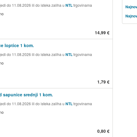
edi do 11.08.2026 ili do isteka zaliha u
NTL
trgovinama
Najnov
no
Najnov
14,99 €
e loptice 1 kom.
edi do 11.08.2026 ili do isteka zaliha u
NTL
trgovinama
no
1,79 €
d sapunice srednji 1 kom.
edi do 11.08.2026 ili do isteka zaliha u
NTL
trgovinama
no
0,80 €