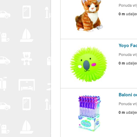
Ponuda vrij
0 m
udalje
Yoyo Fac
Ponuda vrij
0 m
udalje
Baloni o
Ponuda vrij
0 m
udalje