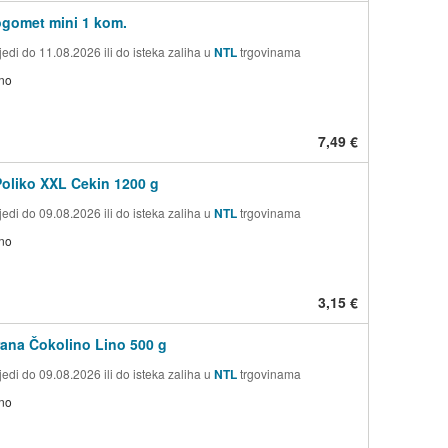
gomet mini 1 kom.
edi do 11.08.2026 ili do isteka zaliha u
NTL
trgovinama
no
7,49 €
oliko XXL Cekin 1200 g
edi do 09.08.2026 ili do isteka zaliha u
NTL
trgovinama
no
3,15 €
rana Čokolino Lino 500 g
edi do 09.08.2026 ili do isteka zaliha u
NTL
trgovinama
no