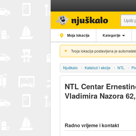
Moja lokacija
Kategorije
Tvoja lokacija postavljena je automatski
Njuškalo
Katalozi i akcije
NTL
Po
NTL Centar Ernesti
Vladimira Nazora 62
Radno vrijeme i kontakt