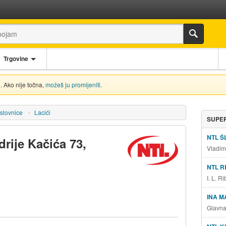
Trgovine
. Ako nije točna,
možeš ju promijeniti
.
slovnice
Lacići
SUPER
NTL Š
drije Kačića 73,
Vladim
NTL R
I. L. 
INA 
Glavn