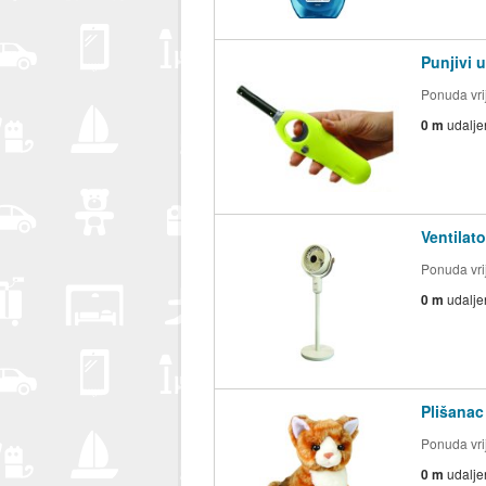
Punjivi 
Ponuda vrij
0 m
udalje
Ventilat
Ponuda vrij
0 m
udalje
Plišanac
Ponuda vrij
0 m
udalje