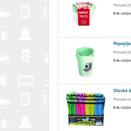
Ponuda vrij
0 m
udalje
Pepeplja
Ponuda vrij
0 m
udalje
Olovka š
Ponuda vrij
0 m
udalje