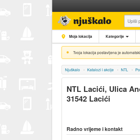
Moja lokacija
Kategorije
Tvoja lokacija postavljena je automatski
Njuškalo
Katalozi i akcije
NTL
Po
NTL Lacići, Ulica An
31542 Lacići
Radno vrijeme i kontakt