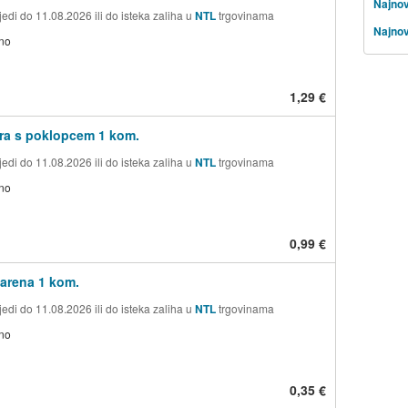
Najnov
edi do 11.08.2026 ili do isteka zaliha u
NTL
trgovinama
Najnov
no
1,29 €
ra s poklopcem 1 kom.
edi do 11.08.2026 ili do isteka zaliha u
NTL
trgovinama
no
0,99 €
arena 1 kom.
edi do 11.08.2026 ili do isteka zaliha u
NTL
trgovinama
no
0,35 €