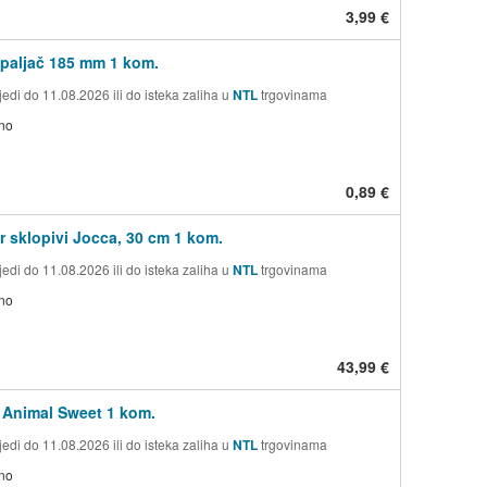
3,99 €
upaljač 185 mm 1 kom.
edi do 11.08.2026 ili do isteka zaliha u
NTL
trgovinama
no
0,89 €
or sklopivi Jocca, 30 cm 1 kom.
edi do 11.08.2026 ili do isteka zaliha u
NTL
trgovinama
no
43,99 €
 Animal Sweet 1 kom.
edi do 11.08.2026 ili do isteka zaliha u
NTL
trgovinama
no