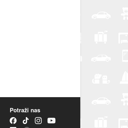
Potraži nas