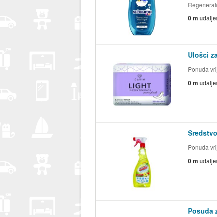
Regenerat
0 m
udalje
Ulošci z
Ponuda vrij
0 m
udalje
Sredstvo
Ponuda vrij
0 m
udalje
Posuda z