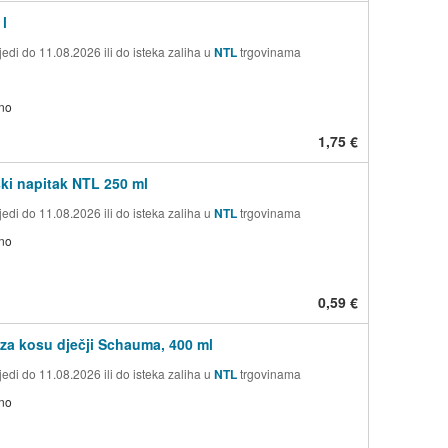
 l
edi do 11.08.2026 ili do isteka zaliha u
NTL
trgovinama
no
1,75 €
ki napitak NTL 250 ml
edi do 11.08.2026 ili do isteka zaliha u
NTL
trgovinama
no
0,59 €
a kosu dječji Schauma, 400 ml
edi do 11.08.2026 ili do isteka zaliha u
NTL
trgovinama
no