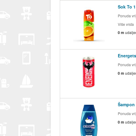
Sok To 1
Ponuda vrij
Više vrsta
0 m
udalje
Energets
Ponuda vrij
0 m
udalje
Šampon z
Ponuda vrij
0 m
udalje