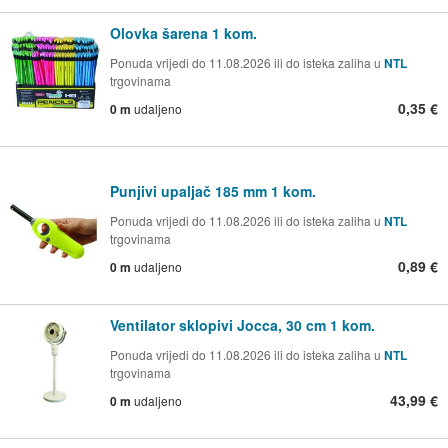
Olovka šarena 1 kom.
Ponuda vrijedi do 11.08.2026 ili do isteka zaliha u
NTL
trgovinama
0,35 €
0 m
udaljeno
Punjivi upaljač 185 mm 1 kom.
Ponuda vrijedi do 11.08.2026 ili do isteka zaliha u
NTL
trgovinama
0,89 €
0 m
udaljeno
Ventilator sklopivi Jocca, 30 cm 1 kom.
Ponuda vrijedi do 11.08.2026 ili do isteka zaliha u
NTL
trgovinama
43,99 €
0 m
udaljeno