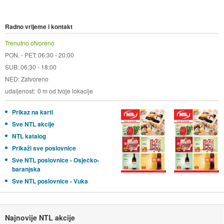
Radno vrijeme i kontakt
Trenutno otvoreno
PON. - PET: 06:30 - 20:00
SUB: 06:30 - 18:00
NED: Zatvoreno
udaljenost
0 m od tvoje lokacije
Prikaz na karti
Sve NTL akcije
NTL katalog
Prikaži sve poslovnice
Sve NTL poslovnice - Osječko-
baranjska
Sve NTL poslovnice - Vuka
Najnovije NTL akcije