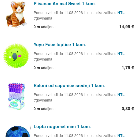
Plišanac Animal Sweet 1 kom.
Ponuda vrijedi do 11.08.2026 ili do isteka zaliha u
NTL
trgovinama
14,99 €
0 m
udaljeno
Yoyo Face loptice 1 kom.
Ponuda vrijedi do 11.08.2026 ili do isteka zaliha u
NTL
trgovinama
1,79 €
0 m
udaljeno
Baloni od sapunice srednji 1 kom.
Ponuda vrijedi do 11.08.2026 ili do isteka zaliha u
NTL
trgovinama
0,80 €
0 m
udaljeno
Lopta nogomet mini 1 kom.
Ponuda vrijedi do 11.08.2026 ili do isteka zaliha u
NTL