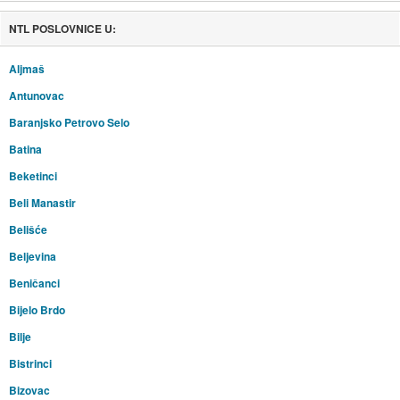
NTL POSLOVNICE U:
Aljmaš
Antunovac
Baranjsko Petrovo Selo
Batina
Beketinci
Beli Manastir
Belišće
Beljevina
Beničanci
Bijelo Brdo
Bilje
Bistrinci
Bizovac