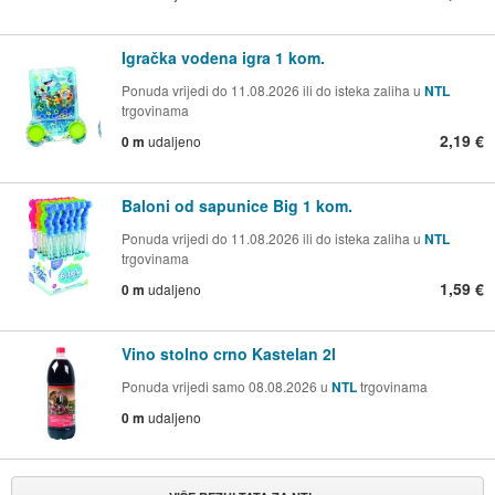
Igračka vodena igra 1 kom.
Ponuda vrijedi do 11.08.2026 ili do isteka zaliha u
NTL
trgovinama
2,19 €
0 m
udaljeno
Baloni od sapunice Big 1 kom.
Ponuda vrijedi do 11.08.2026 ili do isteka zaliha u
NTL
trgovinama
1,59 €
0 m
udaljeno
Vino stolno crno Kastelan 2l
Ponuda vrijedi samo 08.08.2026 u
NTL
trgovinama
0 m
udaljeno