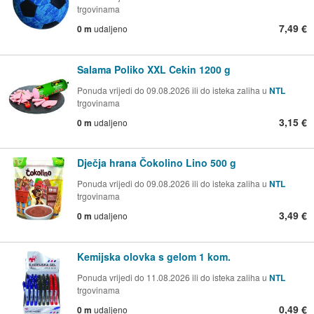
trgovinama
7,49 €
0 m
udaljeno
Salama Poliko XXL Cekin 1200 g
Ponuda vrijedi do 09.08.2026 ili do isteka zaliha u
NTL
trgovinama
3,15 €
0 m
udaljeno
Dječja hrana Čokolino Lino 500 g
Ponuda vrijedi do 09.08.2026 ili do isteka zaliha u
NTL
trgovinama
3,49 €
0 m
udaljeno
Kemijska olovka s gelom 1 kom.
Ponuda vrijedi do 11.08.2026 ili do isteka zaliha u
NTL
trgovinama
0,49 €
0 m
udaljeno