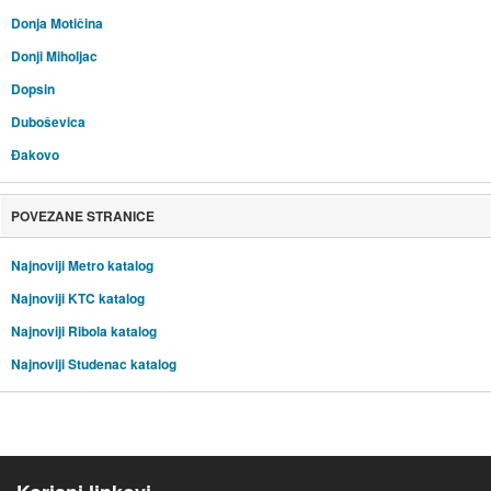
Donja Motičina
Donji Miholjac
Dopsin
Duboševica
Đakovo
POVEZANE STRANICE
Najnoviji Metro katalog
Najnoviji KTC katalog
Najnoviji Ribola katalog
Najnoviji Studenac katalog