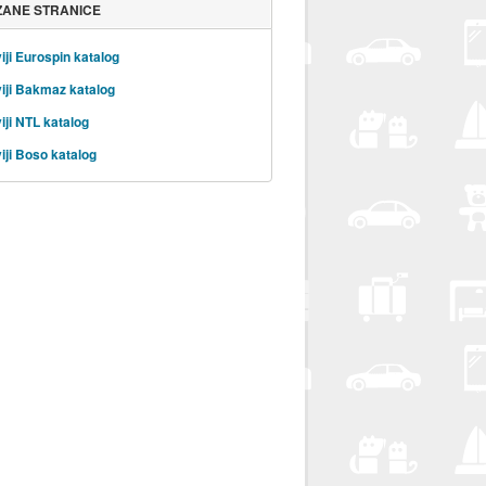
ZANE STRANICE
iji Eurospin katalog
iji Bakmaz katalog
iji NTL katalog
iji Boso katalog