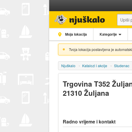
Moja lokacija
Kategorije
Tvoja lokacija postavljena je automatski
Njuškalo
Katalozi i akcije
Studenac
Trgovina T352 Žuljana
21310 Žuljana
Radno vrijeme i kontakt