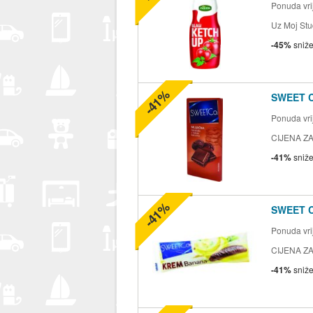
Ponuda vrij
Uz Moj Stu
-45%
sniž
-41%
SWEET 
Ponuda vrij
CIJENA ZA
-41%
sniž
-41%
SWEET 
Ponuda vrij
CIJENA ZA
-41%
sniž