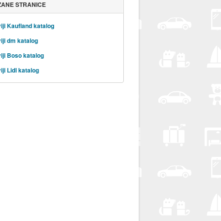
ZANE STRANICE
iji Kaufland katalog
iji dm katalog
iji Boso katalog
ji Lidl katalog