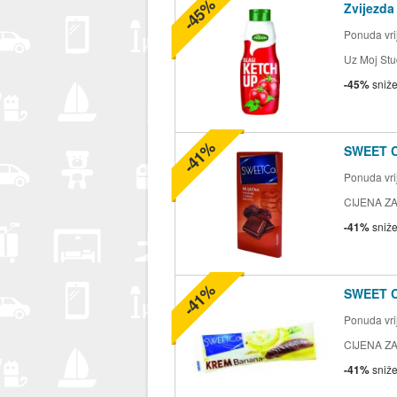
-45%
Zvijezda
Ponuda vrij
Uz Moj Stu
-45%
sniž
-41%
SWEET 
Ponuda vrij
CIJENA ZA
-41%
sniž
-41%
SWEET 
Ponuda vrij
CIJENA ZA
-41%
sniž