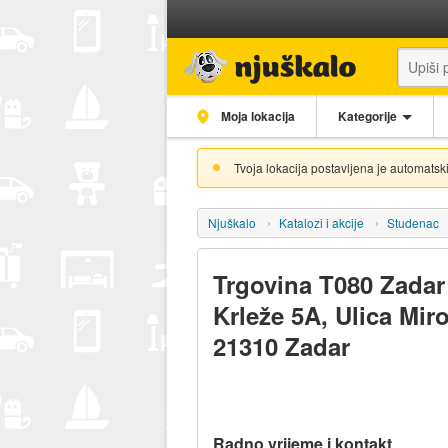
Moja lokacija
Kategorije
Tvoja lokacija postavljena je automatski
Njuškalo
Katalozi i akcije
Studenac
Trgovina T080 Zadar
Krleže 5A, Ulica Mir
21310 Zadar
Radno vrijeme i kontakt