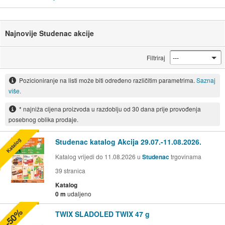
Najnovije Studenac akcije
Filtriraj
Pozicioniranje na listi može biti određeno različitim parametrima.
Saznaj
više.
* najniža cijena proizvoda u razdoblju od 30 dana prije provođenja
posebnog oblika prodaje.
Katalog
Studenac katalog Akcija 29.07.-11.08.2026.
Katalog vrijedi do 11.08.2026 u
Studenac
trgovinama
39
stranica
Katalog
0 m
udaljeno
-50%
TWIX SLADOLED TWIX 47 g