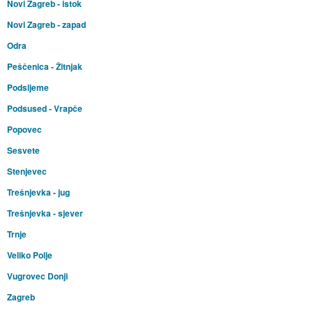
Novi Zagreb - istok
Novi Zagreb - zapad
Odra
Peščenica - Žitnjak
Podsljeme
Podsused - Vrapče
Popovec
Sesvete
Stenjevec
Trešnjevka - jug
Trešnjevka - sjever
Trnje
Veliko Polje
Vugrovec Donji
Zagreb