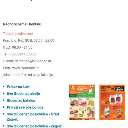
Radno vrijeme i kontakt
Trenutno zatvoreno
Pon, Uto, Pet, SUB: 07:00 - 22:00
NED: 08:00 - 21:00
Tel
+385021430800
E-mail
studenac@studenac.hr
Web
www.studenac.hr
udaljenost
0 m od tvoje lokacije
Prikaz na karti
Sve Studenac akcije
Studenac katalog
Prikaži sve poslovnice
Sve Studenac poslovnice - Grad
Zagreb
Sve Studenac poslovnice - Zagreb