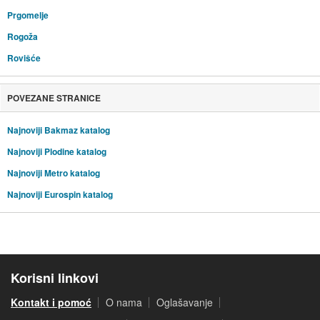
Prgomelje
Rogoža
Rovišće
POVEZANE STRANICE
Najnoviji Bakmaz katalog
Najnoviji Plodine katalog
Najnoviji Metro katalog
Najnoviji Eurospin katalog
Korisni linkovi
Kontakt i pomoć
O nama
Oglašavanje