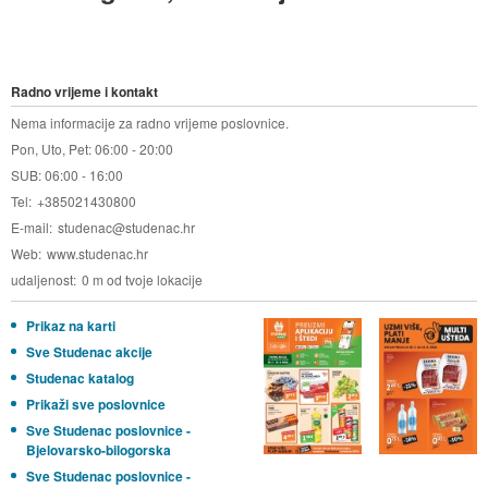
Radno vrijeme i kontakt
Nema informacije za radno vrijeme poslovnice.
Pon, Uto, Pet: 06:00 - 20:00
SUB: 06:00 - 16:00
Tel
+385021430800
E-mail
studenac@studenac.hr
Web
www.studenac.hr
udaljenost
0 m od tvoje lokacije
Prikaz na karti
Sve Studenac akcije
Studenac katalog
Prikaži sve poslovnice
Sve Studenac poslovnice -
Bjelovarsko-bilogorska
Sve Studenac poslovnice -