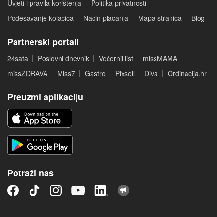
Uvjeti i pravila korištenja
Politika privatnosti
Podešavanje kolačića
Način plaćanja
Mapa stranica
Blog
Partnerski portali
24sata
Poslovni dnevnik
Večernji list
missMAMA
missZDRAVA
Miss7
Gastro
Pixsell
Diva
Ordinacija.hr
Preuzmi aplikaciju
Potraži nas