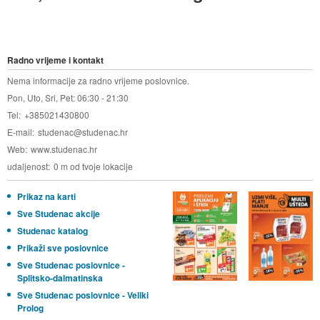
Radno vrijeme i kontakt
Nema informacije za radno vrijeme poslovnice.
Pon, Uto, Sri, Pet: 06:30 - 21:30
Tel
+385021430800
E-mail
studenac@studenac.hr
Web
www.studenac.hr
udaljenost
0 m od tvoje lokacije
Prikaz na karti
Sve Studenac akcije
Studenac katalog
Prikaži sve poslovnice
Sve Studenac poslovnice -
Splitsko-dalmatinska
Sve Studenac poslovnice - Veliki
Prolog