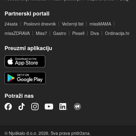
Partnerski portali
24sata
Poslovni dnevnik
Večernji list
missMAMA
missZDRAVA
Miss7
Gastro
Pixsell
Diva
Ordinacija.hr
Preuzmi aplikaciju
Potraži nas
© Njuškalo d.o.o. 2026. Sva prava pridržana.