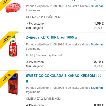
-47%
Ponuda vrijedi do 11.08.2026 ili do isteka zaliha u
Studenac
trgovinama
CIJENA ZA 2 ILI VIŠE KOM
1,59 €
-47%
sniženo
0 m
udaljeno
2,99 €
-45%
Zvijezda KETCHUP blagi 1000 g
Ponuda vrijedi do 11.08.2026 ili do isteka zaliha u
Studenac
trgovinama
Uz Moj Studenac aplikaciju!!
2,19 €
-45%
sniženo
0 m
udaljeno
3,99 €
-41%
SWEET CO ČOKOLADA S KAKAO KEKSOM 100
g
Ponuda vrijedi do 11.08.2026 ili do isteka zaliha u
Studenac
trgovinama
CIJENA ZA 2 ILI VIŠE KOM
0,99 €
-41%
sniženo