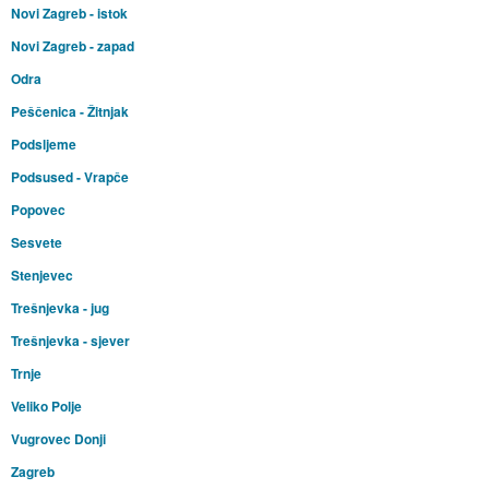
Novi Zagreb - istok
Novi Zagreb - zapad
Odra
Peščenica - Žitnjak
Podsljeme
Podsused - Vrapče
Popovec
Sesvete
Stenjevec
Trešnjevka - jug
Trešnjevka - sjever
Trnje
Veliko Polje
Vugrovec Donji
Zagreb