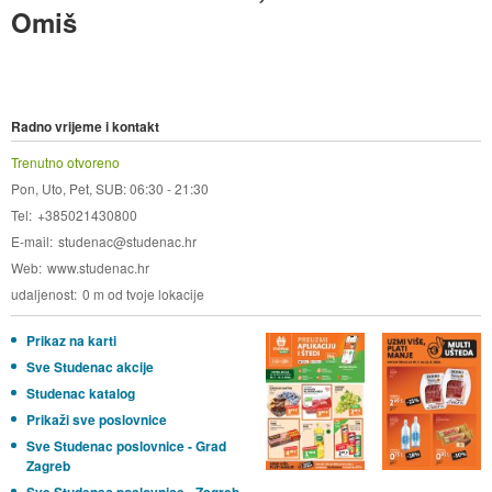
Omiš
Radno vrijeme i kontakt
Trenutno otvoreno
Pon, Uto, Pet, SUB: 06:30 - 21:30
Tel
+385021430800
E-mail
studenac@studenac.hr
Web
www.studenac.hr
udaljenost
0 m od tvoje lokacije
Prikaz na karti
Sve Studenac akcije
Studenac katalog
Prikaži sve poslovnice
Sve Studenac poslovnice - Grad
Zagreb