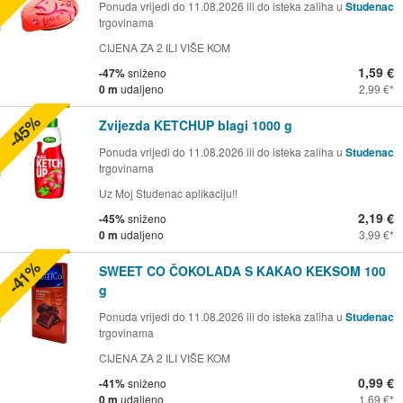
Ponuda vrijedi do 11.08.2026 ili do isteka zaliha u
Studenac
trgovinama
CIJENA ZA 2 ILI VIŠE KOM
1,59 €
-47%
sniženo
0 m
udaljeno
2,99 €
-45%
Zvijezda KETCHUP blagi 1000 g
Ponuda vrijedi do 11.08.2026 ili do isteka zaliha u
Studenac
trgovinama
Uz Moj Studenac aplikaciju!!
2,19 €
-45%
sniženo
0 m
udaljeno
3,99 €
-41%
SWEET CO ČOKOLADA S KAKAO KEKSOM 100
g
Ponuda vrijedi do 11.08.2026 ili do isteka zaliha u
Studenac
trgovinama
CIJENA ZA 2 ILI VIŠE KOM
0,99 €
-41%
sniženo
0 m
udaljeno
1,69 €