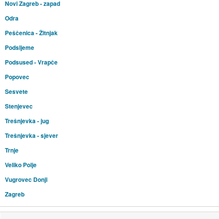
Novi Zagreb - zapad
Odra
Peščenica - Žitnjak
Podsljeme
Podsused - Vrapče
Popovec
Sesvete
Stenjevec
Trešnjevka - jug
Trešnjevka - sjever
Trnje
Veliko Polje
Vugrovec Donji
Zagreb