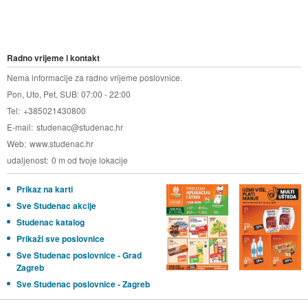
Radno vrijeme i kontakt
Nema informacije za radno vrijeme poslovnice.
Pon, Uto, Pet, SUB: 07:00 - 22:00
Tel
+385021430800
E-mail
studenac@studenac.hr
Web
www.studenac.hr
udaljenost
0 m od tvoje lokacije
Prikaz na karti
Sve Studenac akcije
Studenac katalog
Prikaži sve poslovnice
Sve Studenac poslovnice - Grad
Zagreb
Sve Studenac poslovnice - Zagreb