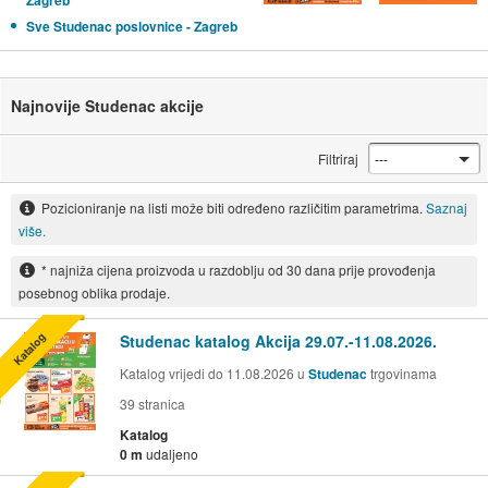
Zagreb
Sve Studenac poslovnice - Zagreb
Najnovije Studenac akcije
Filtriraj
Pozicioniranje na listi može biti određeno različitim parametrima.
Saznaj
više.
* najniža cijena proizvoda u razdoblju od 30 dana prije provođenja
posebnog oblika prodaje.
Katalog
Studenac katalog Akcija 29.07.-11.08.2026.
Katalog vrijedi do 11.08.2026 u
Studenac
trgovinama
39
stranica
Katalog
0 m
udaljeno