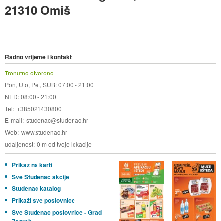
21310 Omiš
Radno vrijeme i kontakt
Trenutno otvoreno
Pon, Uto, Pet, SUB: 07:00 - 21:00
NED: 08:00 - 21:00
Tel
+385021430800
E-mail
studenac@studenac.hr
Web
www.studenac.hr
udaljenost
0 m od tvoje lokacije
Prikaz na karti
Sve Studenac akcije
Studenac katalog
Prikaži sve poslovnice
Sve Studenac poslovnice - Grad