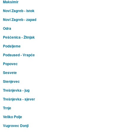
Maksimir
Novi Zagreb - istok
Novi Zagreb - zapad
Odra
Peščenica - Žitnjak
Podsljeme
Podsused - Vrapče
Popovec
Sesvete
Stenjevec
Trešnjevka - jug
Trešnjevka - sjever
Trnje
Veliko Polje
Vugrovec Donji