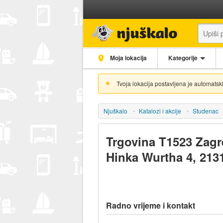
Moja lokacija
Kategorije
Tvoja lokacija postavljena je automatski
Njuškalo
Katalozi i akcije
Studenac
Trgovina T1523 Zagr
Hinka Wurtha 4, 213
Radno vrijeme i kontakt