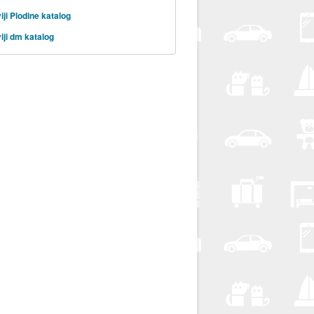
iji Plodine katalog
iji dm katalog