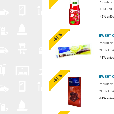
Ponuda vrij
Uz Moj Stu
-45%
sniž
-41%
SWEET 
Ponuda vrij
CIJENA ZA
-41%
sniž
-41%
SWEET 
Ponuda vrij
CIJENA ZA
-41%
sniž