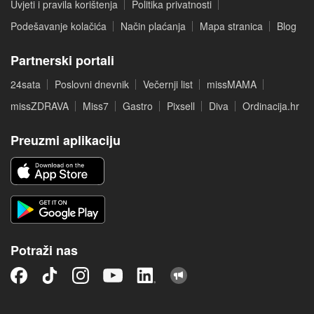
Uvjeti i pravila korištenja
Politika privatnosti
Podešavanje kolačića
Način plaćanja
Mapa stranica
Blog
Partnerski portali
24sata
Poslovni dnevnik
Večernji list
missMAMA
missZDRAVA
Miss7
Gastro
Pixsell
Diva
Ordinacija.hr
Preuzmi aplikaciju
Potraži nas