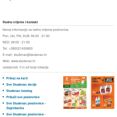
Radno vrijeme i kontakt
Nema informacije za radno vrijeme poslovnice.
Pon, Uto, Pet, SUB: 06:30 - 21:30
NED: 08:00 - 21:00
Tel
+385021430800
E-mail
studenac@studenac.hr
Web
www.studenac.hr
udaljenost
0 m od tvoje lokacije
Prikaz na karti
Sve Studenac akcije
Studenac katalog
Prikaži sve poslovnice
Sve Studenac poslovnice -
Zagrebačka
Sve Studenac poslovnice -