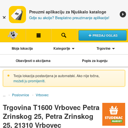
Preuzmi aplikaciju za Njuškalo kataloge
Gdje su akcije? Besplatno preuzimanje aplikacije!
PREDAJ OGLAS
Moja lokacija
Kategorije
Trgovine
Obavijesti o akcijama
Popis za kupnju
Tvoja lokacija postavljena je automatski. Ako nije točna,
možeš ju promijeniti
.
Poslovnice
Vrbovec
Trgovina T1600 Vrbovec Petra
Zrinskog 25, Petra Zrinskog
25, 21310 Vrbovec