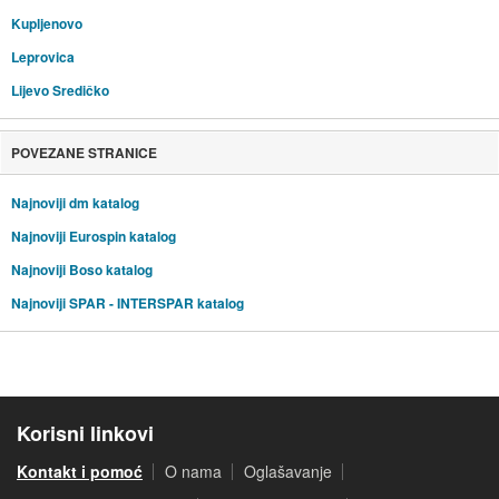
Kupljenovo
Leprovica
Lijevo Sredičko
POVEZANE STRANICE
Najnoviji dm katalog
Najnoviji Eurospin katalog
Najnoviji Boso katalog
Najnoviji SPAR - INTERSPAR katalog
Korisni linkovi
Kontakt i pomoć
O nama
Oglašavanje