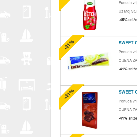
Ponuda vrij
Uz Moj Stu
-45%
sniž
-41%
SWEET 
Ponuda vrij
CIJENA ZA
-41%
sniž
-41%
SWEET 
Ponuda vrij
CIJENA ZA
-41%
sniž