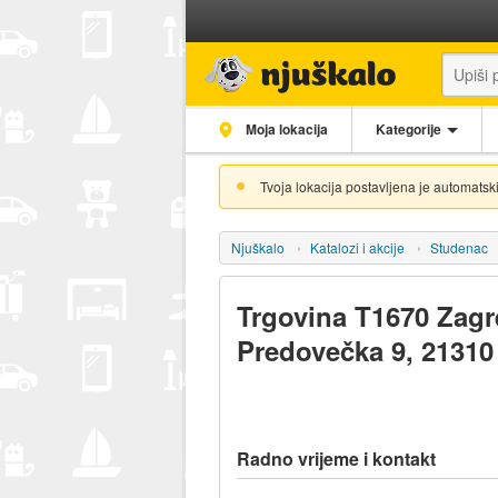
Moja lokacija
Kategorije
Tvoja lokacija postavljena je automatski
Njuškalo
Katalozi i akcije
Studenac
Trgovina T1670 Zagr
Predovečka 9, 2131
Radno vrijeme i kontakt