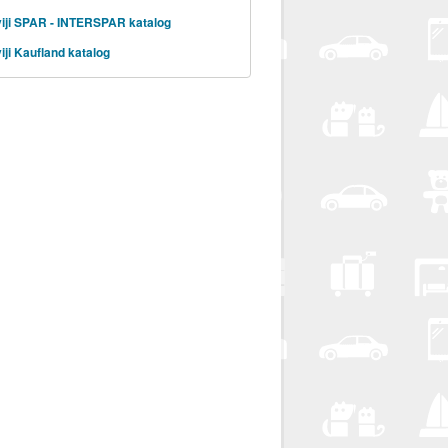
iji SPAR - INTERSPAR katalog
iji Kaufland katalog