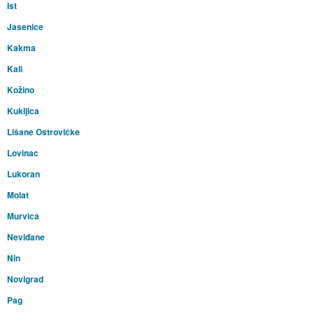
Ist
Jasenice
Kakma
Kali
Kožino
Kukljica
Lišane Ostrovičke
Lovinac
Lukoran
Molat
Murvica
Neviđane
Nin
Novigrad
Pag