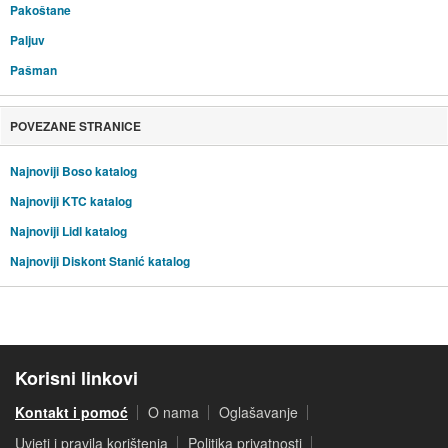
Pakoštane
Paljuv
Pašman
POVEZANE STRANICE
Najnoviji Boso katalog
Najnoviji KTC katalog
Najnoviji Lidl katalog
Najnoviji Diskont Stanić katalog
Korisni linkovi
Kontakt i pomoć
O nama
Oglašavanje
Uvjeti i pravila korištenja
Politika privatnosti