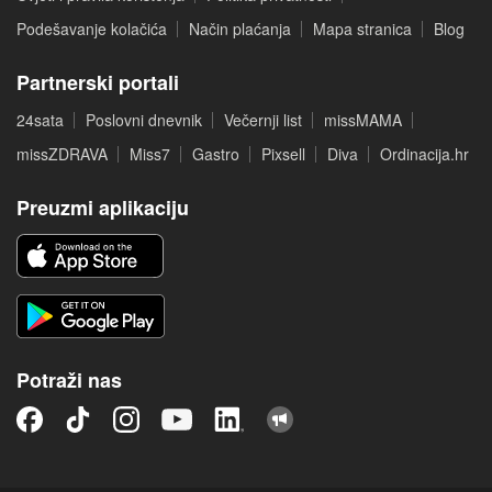
Podešavanje kolačića
Način plaćanja
Mapa stranica
Blog
Partnerski portali
24sata
Poslovni dnevnik
Večernji list
missMAMA
missZDRAVA
Miss7
Gastro
Pixsell
Diva
Ordinacija.hr
Preuzmi aplikaciju
Potraži nas