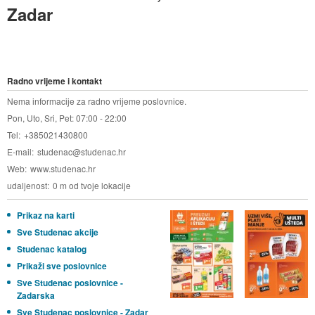
Zadar
Radno vrijeme i kontakt
Nema informacije za radno vrijeme poslovnice.
Pon, Uto, Sri, Pet: 07:00 - 22:00
Tel
+385021430800
E-mail
studenac@studenac.hr
Web
www.studenac.hr
udaljenost
0 m od tvoje lokacije
Prikaz na karti
Sve Studenac akcije
Studenac katalog
Prikaži sve poslovnice
Sve Studenac poslovnice -
Zadarska
Sve Studenac poslovnice - Zadar