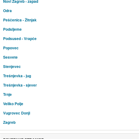
Novi Zagreb - zapad
Odra
Peščenica - Žitnjak
Podsljeme
Podsused - Vrapče
Popovec
Sesvete
Stenjevec
Trešnjevka - jug
Trešnjevka - sjever
Trnje
Veliko Polje
Vugrovec Donji
Zagreb