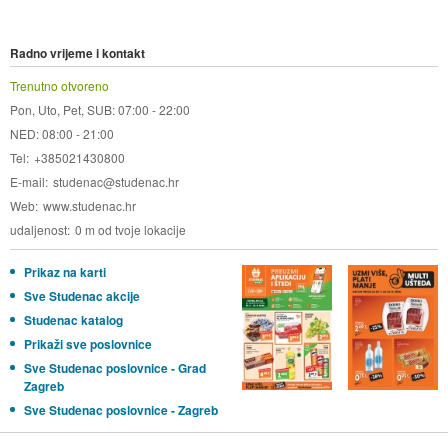
Radno vrijeme i kontakt
Trenutno otvoreno
Pon, Uto, Pet, SUB: 07:00 - 22:00
NED: 08:00 - 21:00
Tel
+385021430800
E-mail
studenac@studenac.hr
Web
www.studenac.hr
udaljenost
0 m od tvoje lokacije
Prikaz na karti
Sve Studenac akcije
Studenac katalog
Prikaži sve poslovnice
Sve Studenac poslovnice - Grad
Zagreb
Sve Studenac poslovnice - Zagreb