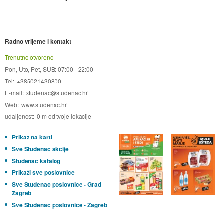
Radno vrijeme i kontakt
Trenutno otvoreno
Pon, Uto, Pet, SUB: 07:00 - 22:00
Tel
+385021430800
E-mail
studenac@studenac.hr
Web
www.studenac.hr
udaljenost
0 m od tvoje lokacije
Prikaz na karti
Sve Studenac akcije
Studenac katalog
Prikaži sve poslovnice
Sve Studenac poslovnice - Grad
Zagreb
Sve Studenac poslovnice - Zagreb