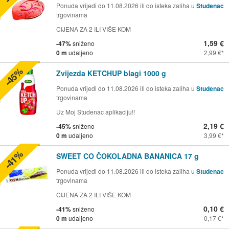
Ponuda vrijedi do 11.08.2026 ili do isteka zaliha u
Studenac
trgovinama
CIJENA ZA 2 ILI VIŠE KOM
1,59 €
-47%
sniženo
0 m
udaljeno
2,99 €
-45%
Zvijezda KETCHUP blagi 1000 g
Ponuda vrijedi do 11.08.2026 ili do isteka zaliha u
Studenac
trgovinama
Uz Moj Studenac aplikaciju!!
2,19 €
-45%
sniženo
0 m
udaljeno
3,99 €
-41%
SWEET CO ČOKOLADNA BANANICA 17 g
Ponuda vrijedi do 11.08.2026 ili do isteka zaliha u
Studenac
trgovinama
CIJENA ZA 2 ILI VIŠE KOM
0,10 €
-41%
sniženo
0 m
udaljeno
0,17 €