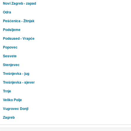
Novi Zagreb - zapad
Odra
Peščenica - Žitnjak
Podsljeme
Podsused - Vrapče
Popovec
Sesvete
Stenjevec
Trešnjevka - jug
Trešnjevka - sjever
Trnje
Veliko Polje
Vugrovec Donji
Zagreb