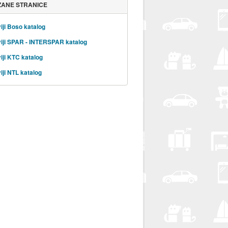
ZANE STRANICE
iji Boso katalog
iji SPAR - INTERSPAR katalog
iji KTC katalog
iji NTL katalog