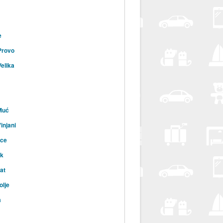
e
Provo
Velika
Muć
injani
ice
ik
at
lje
a