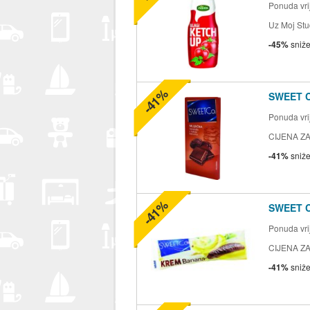
Ponuda vrij
Uz Moj Stu
-45%
sniž
-41%
SWEET 
Ponuda vrij
CIJENA ZA
-41%
sniž
-41%
SWEET 
Ponuda vrij
CIJENA ZA
-41%
sniž