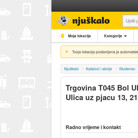
Moja lokacija
Kategorije
Tvoja lokacija postavljena je automatski
Njuškalo
Katalozi i akcije
Studenac
Trgovina T045 Bol Ul
Ulica uz pjacu 13, 2
Radno vrijeme i kontakt