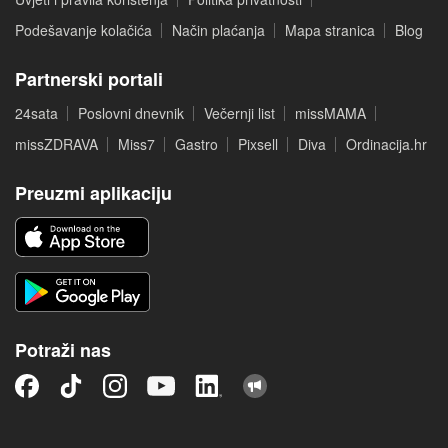
Podešavanje kolačića
Način plaćanja
Mapa stranica
Blog
Partnerski portali
24sata
Poslovni dnevnik
Večernji list
missMAMA
missZDRAVA
Miss7
Gastro
Pixsell
Diva
Ordinacija.hr
Preuzmi aplikaciju
Potraži nas