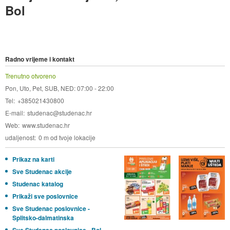
Bol
Radno vrijeme i kontakt
Trenutno otvoreno
Pon, Uto, Pet, SUB, NED: 07:00 - 22:00
Tel
+385021430800
E-mail
studenac@studenac.hr
Web
www.studenac.hr
udaljenost
0 m od tvoje lokacije
Prikaz na karti
Sve Studenac akcije
Studenac katalog
Prikaži sve poslovnice
Sve Studenac poslovnice -
Splitsko-dalmatinska