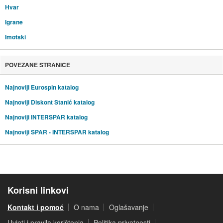
Hvar
Igrane
Imotski
POVEZANE STRANICE
Najnoviji Eurospin katalog
Najnoviji Diskont Stanić katalog
Najnoviji INTERSPAR katalog
Najnoviji SPAR - INTERSPAR katalog
Korisni linkovi
Kontakt i pomoć
O nama
Oglašavanje
Uvjeti i pravila korištenja
Politika privatnosti