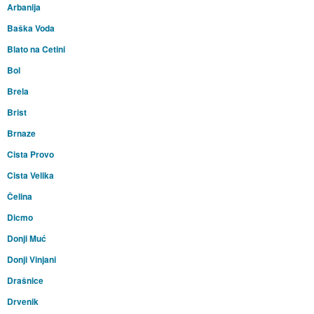
Arbanija
Baška Voda
Blato na Cetini
Bol
Brela
Brist
Brnaze
Cista Provo
Cista Velika
Čelina
Dicmo
Donji Muć
Donji Vinjani
Drašnice
Drvenik