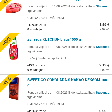
-47%
Ponuda vrijedi do 11.08.2026 ili do isteka zaliha u
Studenac
trgovinama
CIJENA ZA 2 ILI VIŠE KOM
1,59 €
-47%
sniženo
0 m
udaljeno
2,99 €
-45%
Zvijezda KETCHUP blagi 1000 g
Ponuda vrijedi do 11.08.2026 ili do isteka zaliha u
Studenac
trgovinama
Uz Moj Studenac aplikaciju!!
2,19 €
-45%
sniženo
0 m
udaljeno
3,99 €
-41%
SWEET CO ČOKOLADA S KAKAO KEKSOM 100
g
Ponuda vrijedi do 11.08.2026 ili do isteka zaliha u
Studenac
trgovinama
CIJENA ZA 2 ILI VIŠE KOM
0,99 €
-41%
sniženo