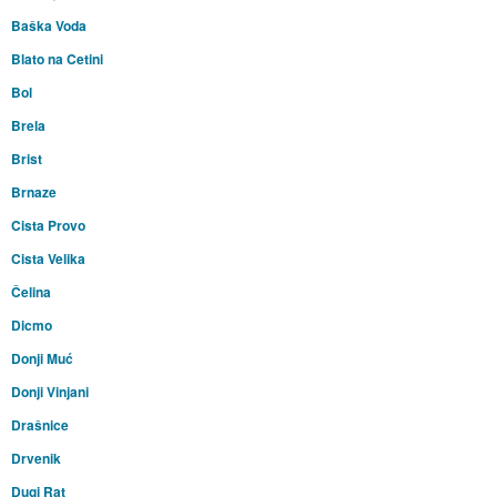
Baška Voda
Blato na Cetini
Bol
Brela
Brist
Brnaze
Cista Provo
Cista Velika
Čelina
Dicmo
Donji Muć
Donji Vinjani
Drašnice
Drvenik
Dugi Rat