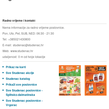
Radno vrijeme i kontakt
Nema informacije za radno vrijeme poslovnice.
Pon, Uto, Pet, SUB, NED: 06:30 - 21:30
Tel
+385021430800
E-mail
studenac@studenac.hr
Web
www.studenac.hr
udaljenost
0 m od tvoje lokacije
Prikaz na karti
Sve Studenac akcije
Studenac katalog
Prikaži sve poslovnice
Sve Studenac poslovnice -
Splitsko-dalmatinska
Sve Studenac poslovnice -
Vrgorac