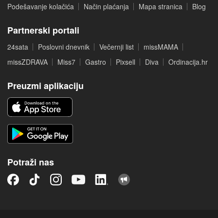
Podešavanje kolačića
Način plaćanja
Mapa stranica
Blog
Partnerski portali
24sata
Poslovni dnevnik
Večernji list
missMAMA
missZDRAVA
Miss7
Gastro
Pixsell
Diva
Ordinacija.hr
Preuzmi aplikaciju
Potraži nas