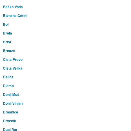
Baška Voda
Blato na Cetini
Bol
Brela
Brist
Brnaze
Cista Provo
Cista Velika
Čelina
Dicmo
Donji Muć
Donji Vinjani
Drašnice
Drvenik
Dugi Rat