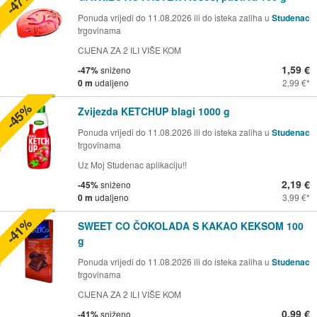
-47%
Ponuda vrijedi do 11.08.2026 ili do isteka zaliha u
Studenac
trgovinama
CIJENA ZA 2 ILI VIŠE KOM
1,59 €
-47%
sniženo
0 m
udaljeno
2,99 €
-45%
Zvijezda KETCHUP blagi 1000 g
Ponuda vrijedi do 11.08.2026 ili do isteka zaliha u
Studenac
trgovinama
Uz Moj Studenac aplikaciju!!
2,19 €
-45%
sniženo
0 m
udaljeno
3,99 €
-41%
SWEET CO ČOKOLADA S KAKAO KEKSOM 100
g
Ponuda vrijedi do 11.08.2026 ili do isteka zaliha u
Studenac
trgovinama
CIJENA ZA 2 ILI VIŠE KOM
0,99 €
-41%
sniženo