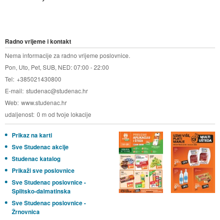
Radno vrijeme i kontakt
Nema informacije za radno vrijeme poslovnice.
Pon, Uto, Pet, SUB, NED: 07:00 - 22:00
Tel
+385021430800
E-mail
studenac@studenac.hr
Web
www.studenac.hr
udaljenost
0 m od tvoje lokacije
Prikaz na karti
Sve Studenac akcije
Studenac katalog
Prikaži sve poslovnice
Sve Studenac poslovnice -
Splitsko-dalmatinska
Sve Studenac poslovnice -
Žrnovnica