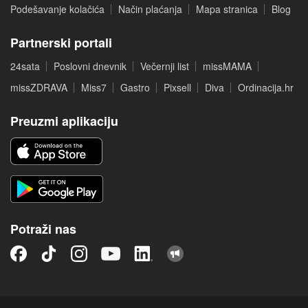
Podešavanje kolačića
Način plaćanja
Mapa stranica
Blog
Partnerski portali
24sata
Poslovni dnevnik
Večernji list
missMAMA
missZDRAVA
Miss7
Gastro
Pixsell
Diva
Ordinacija.hr
Preuzmi aplikaciju
Potraži nas