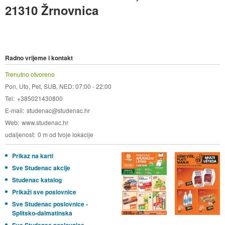
21310 Žrnovnica
Radno vrijeme i kontakt
Trenutno otvoreno
Pon, Uto, Pet, SUB, NED: 07:00 - 22:00
Tel
+385021430800
E-mail
studenac@studenac.hr
Web
www.studenac.hr
udaljenost
0 m od tvoje lokacije
Prikaz na karti
Sve Studenac akcije
Studenac katalog
Prikaži sve poslovnice
Sve Studenac poslovnice -
Splitsko-dalmatinska