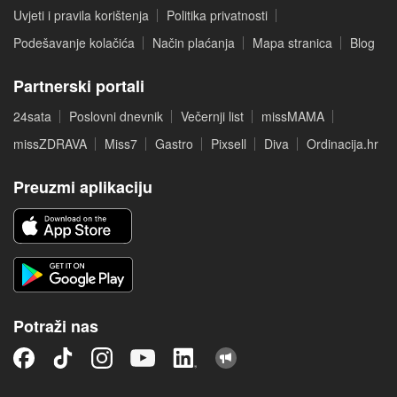
Uvjeti i pravila korištenja
Politika privatnosti
Podešavanje kolačića
Način plaćanja
Mapa stranica
Blog
Partnerski portali
24sata
Poslovni dnevnik
Večernji list
missMAMA
missZDRAVA
Miss7
Gastro
Pixsell
Diva
Ordinacija.hr
Preuzmi aplikaciju
Potraži nas