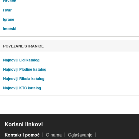
Hrvace
Hvar
Igrane
Imotski
POVEZANE STRANICE
Najnoviji Lidl katalog
Najnoviji Plodine katalog
Najnoviji Ribola katalog
Najnoviji KTC katalog
Korisni linkovi
Kontakt i pomoć
O nama
Oglašavanje