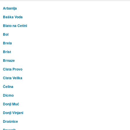
Arbanija
Baška Voda
Blato na Cetini
Bol
Brela
Brist
Brnaze
Cista Provo
Cista Velika
Čelina
Dicmo
Donji Muć
Donji Vinjani
Drašnice