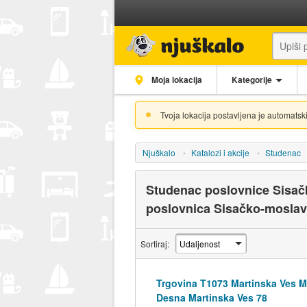
Moja lokacija
Kategorije
Tvoja lokacija postavljena je automatski
Njuškalo
Katalozi i akcije
Studenac
Studenac poslovnice Sisač
poslovnica Sisačko-mosla
Sortiraj:
Trgovina T1073 Martinska Ves M
Desna Martinska Ves 78