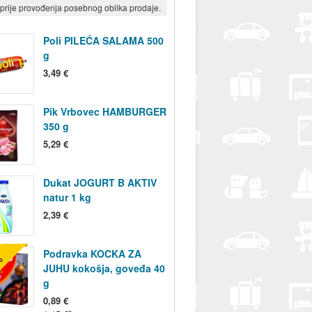
prije provođenja posebnog oblika prodaje.
Poli PILEĆA SALAMA 500
g
3,49 €
Pik Vrbovec HAMBURGER
350 g
5,29 €
Dukat JOGURT B AKTIV
natur 1 kg
2,39 €
Podravka KOCKA ZA
%
JUHU kokošja, goveđa 40
g
0,89 €