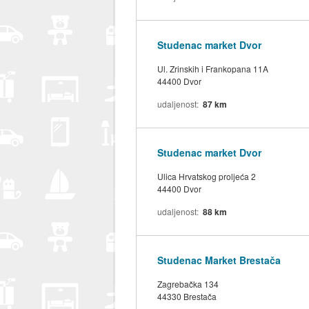
Studenac market Dvor
Ul. Zrinskih i Frankopana 11A
44400 Dvor
udaljenost
87 km
Studenac market Dvor
Ulica Hrvatskog proljeća 2
44400 Dvor
udaljenost
88 km
Studenac Market Brestača
Zagrebačka 134
44330 Brestača