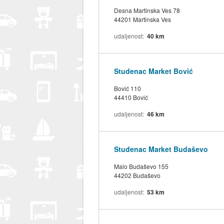
Desna Martinska Ves 78
44201 Martinska Ves
udaljenost
40 km
Studenac Market Bović
Bović 110
44410 Bović
udaljenost
46 km
Studenac Market Budaševo
Malo Budaševo 155
44202 Budaševo
udaljenost
53 km