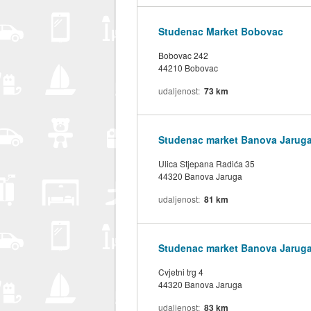
Studenac Market Bobovac
Bobovac 242
44210 Bobovac
udaljenost
73 km
Studenac market Banova Jarug
Ulica Stjepana Radića 35
44320 Banova Jaruga
udaljenost
81 km
Studenac market Banova Jarug
Cvjetni trg 4
44320 Banova Jaruga
udaljenost
83 km