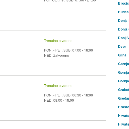
Broči
Budaš
Donja 
Donja 
Donji 
Trenutno otvoreno
Dvor
PON. - PET, SUB: 07:00 - 18:00
Glina
NED: Zatvoreno
Gornj
Gornja
Gornja
Trenutno otvoreno
Graboš
PON. - PET, SUB: 06:30 - 18:00
Gređa
NED: 08:00 - 18:00
Hraste
Hrvat
Hrvats