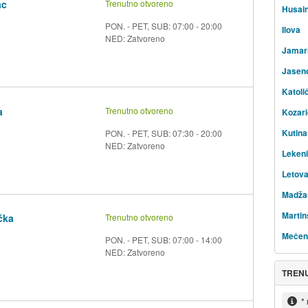
ac
Trenutno otvoreno
Husai
PON. - PET, SUB: 07:00 - 20:00
Ilova
NED: Zatvoreno
Jamar
Jasen
Katoli
a
Trenutno otvoreno
Kozar
Kutina
PON. - PET, SUB: 07:30 - 20:00
NED: Zatvoreno
Leken
Letova
Madža
Martin
ćka
Trenutno otvoreno
Mečen
PON. - PET, SUB: 07:00 - 14:00
NED: Zatvoreno
TREN
*