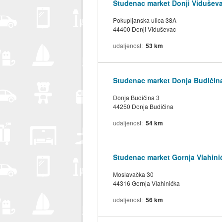
Studenac market Donji Vidušev
Pokupljanska ulica 38A
44400 Donji Viduševac
udaljenost
53 km
Studenac market Donja Budičin
Donja Budičina 3
44250 Donja Budičina
udaljenost
54 km
Studenac market Gornja Vlahini
Moslavačka 30
44316 Gornja Vlahinićka
udaljenost
56 km