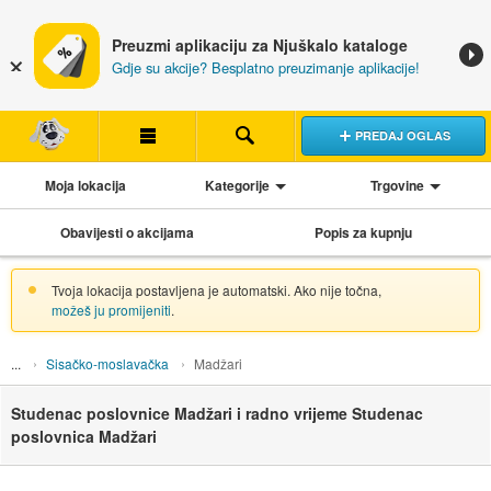
Preuzmi aplikaciju za Njuškalo kataloge
Gdje su akcije? Besplatno preuzimanje aplikacije!
PREDAJ OGLAS
Moja lokacija
Kategorije
Trgovine
Obavijesti o akcijama
Popis za kupnju
Tvoja lokacija postavljena je automatski. Ako nije točna,
možeš ju promijeniti
.
Sisačko-moslavačka
Madžari
Studenac poslovnice Madžari i radno vrijeme Studenac
poslovnica Madžari