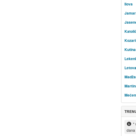
Ilova
Jamar
Jasen
Katoli
Kozar
Kutina
Leken
Letova
Madža
Martin
Mečen
TREN
*
dana 