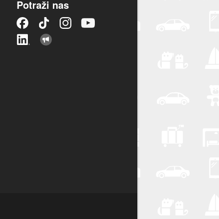
Potraži nas