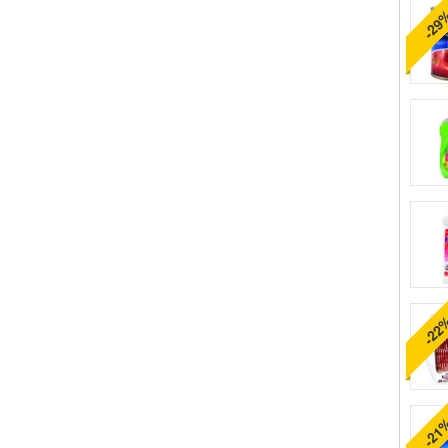
-29
-22
-21