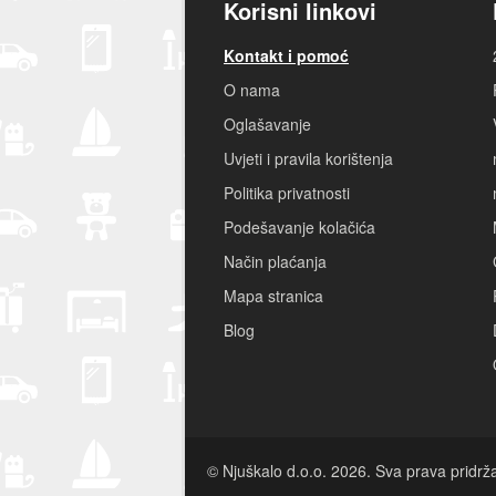
Korisni linkovi
Kontakt i pomoć
O nama
Oglašavanje
Uvjeti i pravila korištenja
Politika privatnosti
Podešavanje kolačića
Način plaćanja
Mapa stranica
Blog
© Njuškalo d.o.o. 2026. Sva prava pridrž