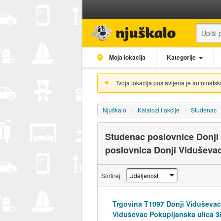
Moja lokacija
Kategorije
Tvoja lokacija postavljena je automatski
Njuškalo
Katalozi i akcije
Studenac
Studenac poslovnice Donji
poslovnica Donji Viduševa
Sortiraj:
Trgovina T1097 Donji Viduševac
Viduševac Pokupljanska ulica 