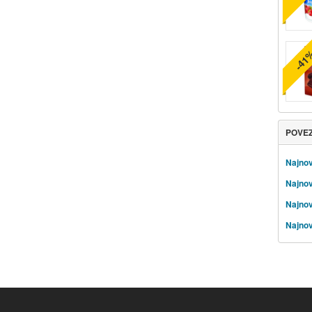
-41
POVE
Najnov
Najnov
Najnov
Najnov