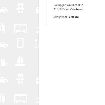
Pokupljanska ulica 38A
21310 Donji Viduševac
udaljenost
270 km