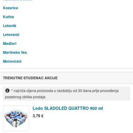
Kozarice
Kutina
Lekenik
Letovanić
Madžari
Martinska Ves
Mečenčani
TRENUTNE STUDENAC AKCIJE
* najniža cijena proizvoda u razdoblju od 30 dana prije provođenja
posebnog oblika prodaje.
Ledo SLADOLED QUATTRO 900 ml
3,79 €