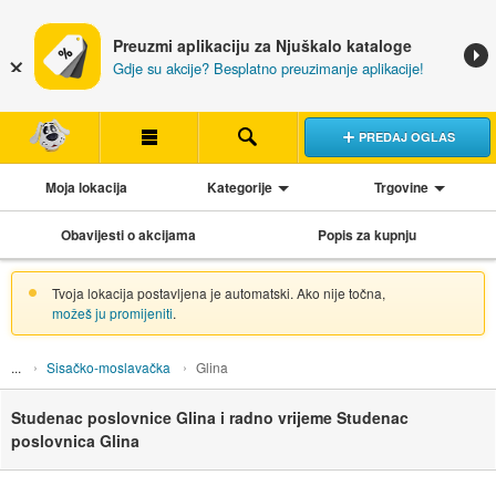
Preuzmi aplikaciju za Njuškalo kataloge
Gdje su akcije? Besplatno preuzimanje aplikacije!
PREDAJ OGLAS
Moja lokacija
Kategorije
Trgovine
Obavijesti o akcijama
Popis za kupnju
Tvoja lokacija postavljena je automatski. Ako nije točna,
možeš ju promijeniti
.
Sisačko-moslavačka
Glina
Studenac poslovnice Glina i radno vrijeme Studenac
poslovnica Glina