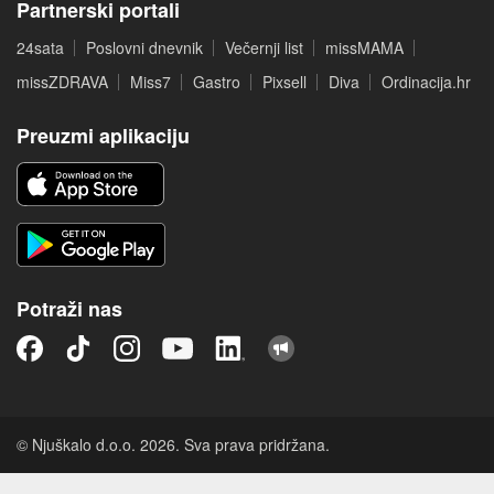
Partnerski portali
24sata
Poslovni dnevnik
Večernji list
missMAMA
missZDRAVA
Miss7
Gastro
Pixsell
Diva
Ordinacija.hr
Preuzmi aplikaciju
Potraži nas
© Njuškalo d.o.o. 2026. Sva prava pridržana.