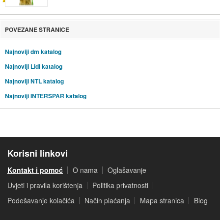
POVEZANE STRANICE
Najnoviji dm katalog
Najnoviji Lidl katalog
Najnoviji NTL katalog
Najnoviji INTERSPAR katalog
Korisni linkovi
Kontakt i pomoć
O nama
Oglašavanje
Uvjeti i pravila korištenja
Politika privatnosti
Podešavanje kolačića
Način plaćanja
Mapa stranica
Blog