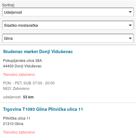
Sortiraj:
Studenac market Donji Viduševac
Pokupljanska ulica 38A
44400 Donji Viduševac
Trenutno zatvoreno
PON. - PET, SUB: 07:00 - 20:00
NED: Zatvoreno
udaljenost
53 km
Trgovina T1093 Glina Plitvička ulica 11
Plitvička ulica 11
21310 Glina
Trenutno zatvoreno