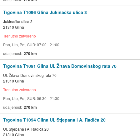
Trgovina T1096 Glina Jukinačka ulica 3
Jukinačka ulica 3
21310 Glina
Trenutno zatvoreno
Pon, Uto, Pet, SUB: 07:00 - 21:00
udaljenost
270 km
Trgovina T1091 Glina Ul. Žrtava Domovinskog rata 70
Ul. Žrtava Domovinskog rata 70
21310 Glina
Trenutno zatvoreno
Pon, Uto, Pet, SUB: 06:30 - 21:30
udaljenost
270 km
Trgovina T1094 Glina Ul. Stjepana i A. Radića 20
Ul. Stjepana i A. Radića 20
21310 Glina