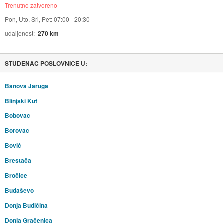
Trenutno zatvoreno
Pon, Uto, Sri, Pet: 07:00 - 20:30
udaljenost
270 km
STUDENAC POSLOVNICE U:
Banova Jaruga
Blinjski Kut
Bobovac
Borovac
Bović
Brestača
Bročice
Budaševo
Donja Budičina
Donja Gračenica