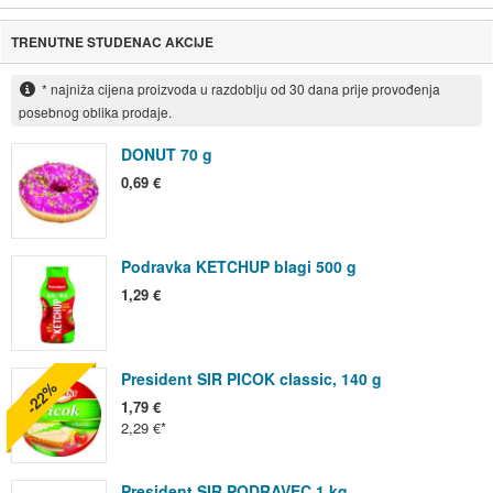
TRENUTNE STUDENAC AKCIJE
* najniža cijena proizvoda u razdoblju od 30 dana prije provođenja
posebnog oblika prodaje.
DONUT 70 g
0,69 €
Podravka KETCHUP blagi 500 g
1,29 €
President SIR PICOK classic, 140 g
-22%
1,79 €
2,29 €
President SIR PODRAVEC 1 kg