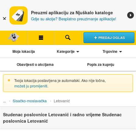
Preuzmi aplikaciju za Njuškalo kataloge
Gdje su akcije? Besplatno preuzimanje aplikacije!
PREDAJ OGLAS
Moja lokacija
Kategorije
Trgovine
Obavijesti o akcijama
Popis za kupnju
Tvoja lokacija postavljena je automatski. Ako nije točna,
možeš ju promijeniti
.
Sisačko-moslavačka
Letovanić
Studenac poslovnice Letovanić i radno vrijeme Studenac
poslovnica Letovanić