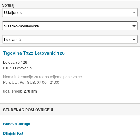
Sortiraj:
Trgovina T922 Letovanić 126
Letovanić 126
21310 Letovanić
Nema informacije za radno vrijeme poslovnice.
Pon, Uto, Pet, SUB: 07:00 - 21:00
udaljenost
270 km
STUDENAC POSLOVNICE U:
Banova Jaruga
Blinjski Kut