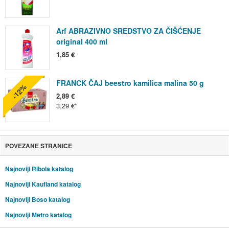
Arf ABRAZIVNO SREDSTVO ZA ČIŠĆENJE
original 400 ml
1,85 €
FRANCK ČAJ beestro kamilica malina 50 g
-12%
2,89 €
3,29 €
POVEZANE STRANICE
Najnoviji Ribola katalog
Najnoviji Kaufland katalog
Najnoviji Boso katalog
Najnoviji Metro katalog