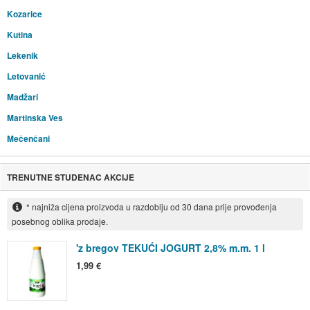
Kozarice
Kutina
Lekenik
Letovanić
Madžari
Martinska Ves
Mečenčani
TRENUTNE STUDENAC AKCIJE
* najniža cijena proizvoda u razdoblju od 30 dana prije provođenja
posebnog oblika prodaje.
'z bregov TEKUĆI JOGURT 2,8% m.m. 1 l
1,99 €