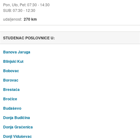
Pon, Uto, Pet: 07:30 - 14:30
SUB: 07:30 - 12:30
udaljenost
270 km
STUDENAC POSLOVNICE U:
Banova Jaruga
Blinjski Kut
Bobovac
Borovac
Brestača
Bročice
Budaševo
Donja Budičina
Donja Gračenica
Donji Viduševac