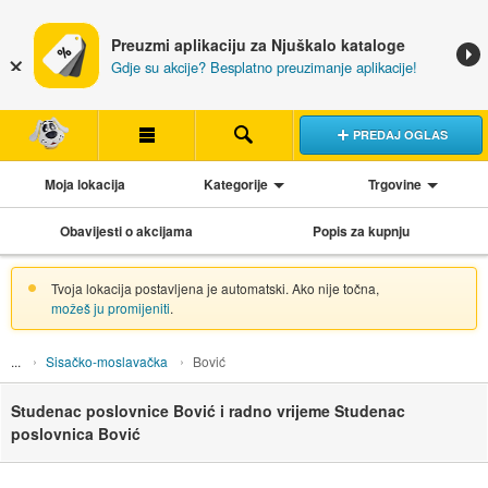
Preuzmi aplikaciju za Njuškalo kataloge
Gdje su akcije? Besplatno preuzimanje aplikacije!
PREDAJ OGLAS
Moja lokacija
Kategorije
Trgovine
Obavijesti o akcijama
Popis za kupnju
Tvoja lokacija postavljena je automatski. Ako nije točna,
možeš ju promijeniti
.
Sisačko-moslavačka
Bović
Studenac poslovnice Bović i radno vrijeme Studenac
poslovnica Bović