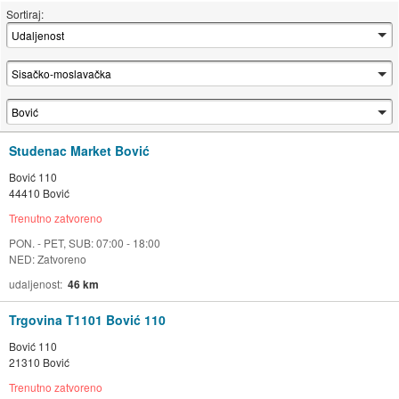
Sortiraj:
Studenac Market Bović
Bović 110
44410 Bović
Trenutno zatvoreno
PON. - PET, SUB: 07:00 - 18:00
NED: Zatvoreno
udaljenost
46 km
Trgovina T1101 Bović 110
Bović 110
21310 Bović
Trenutno zatvoreno