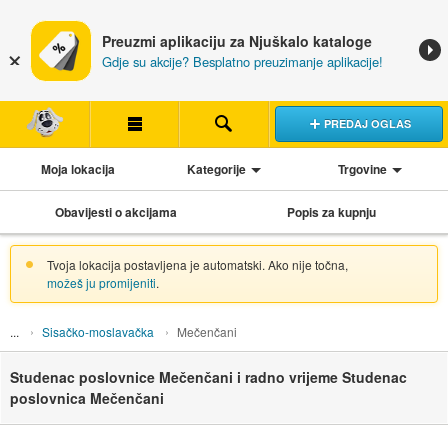
Preuzmi aplikaciju za Njuškalo kataloge
Gdje su akcije? Besplatno preuzimanje aplikacije!
PREDAJ OGLAS
Moja lokacija
Kategorije
Trgovine
Obavijesti o akcijama
Popis za kupnju
Tvoja lokacija postavljena je automatski. Ako nije točna,
možeš ju promijeniti
.
Sisačko-moslavačka
Mečenčani
Studenac poslovnice Mečenčani i radno vrijeme Studenac
poslovnica Mečenčani