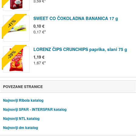
3,59 €
SWEET CO ČOKOLADNA BANANICA 17 g
-41%
0,10 €
0,17 €
LORENZ ČIPS CRUNCHIPS paprika, slani 75 g
-29%
1,19 €
1,67 €
POVEZANE STRANICE
Najnoviji Ribola katalog
Najnoviji SPAR - INTERSPAR katalog
Najnoviji NTL katalog
Najnoviji dm katalog