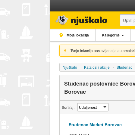
Moja lokacija
Kategorije
Tvoja lokacija postavljena je automatski
Njuškalo
Katalozi i akcije
Studenac
Studenac poslovnice Borov
Borovac
Sortiraj:
Studenac Market Borovac
Borovac 101