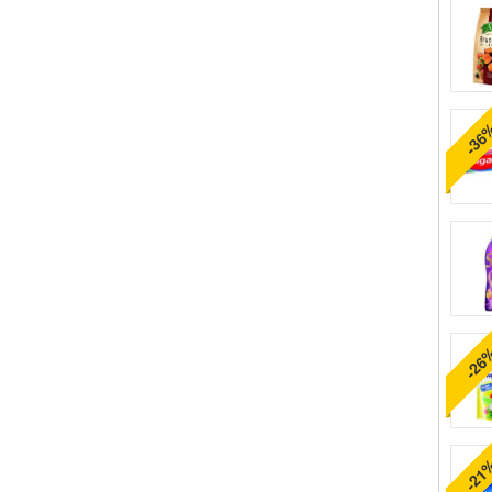
-36
-26
-21