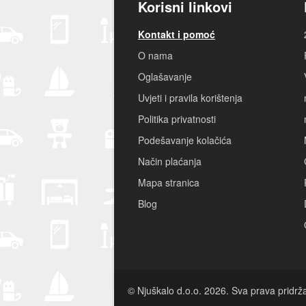
Korisni linkovi
Kontakt i pomoć
O nama
Oglašavanje
Uvjeti i pravila korištenja
Politika privatnosti
Podešavanje kolačića
Način plaćanja
Mapa stranica
Blog
© Njuškalo d.o.o. 2026. Sva prava pridrž