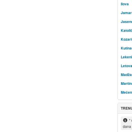
Ilova
Jamar
Jasen
Katoli
Kozar
Kutina
Leken
Letova
Madža
Martin
Mečen
TREN
*
dana 