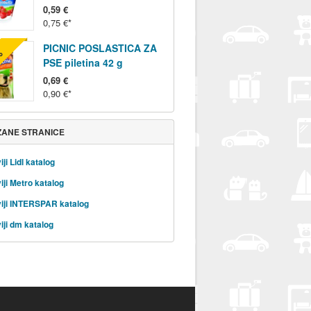
0,59 €
0,75 €
PICNIC POSLASTICA ZA
%
PSE piletina 42 g
0,69 €
0,90 €
ZANE STRANICE
ji Lidl katalog
iji Metro katalog
iji INTERSPAR katalog
iji dm katalog