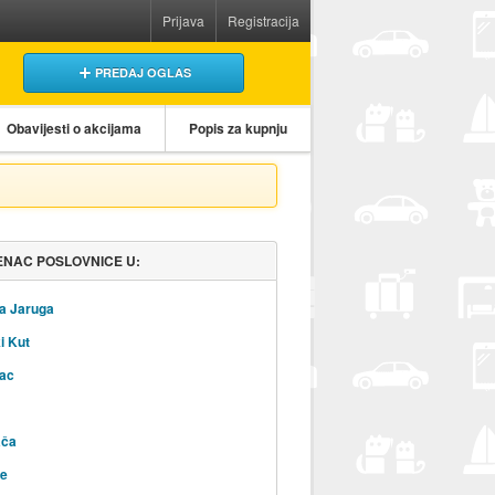
Prijava
Registracija
PREDAJ OGLAS
Obavijesti o akcijama
Popis za kupnju
NAC POSLOVNICE U:
a Jaruga
i Kut
ac
ača
ce