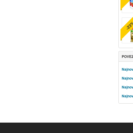
-23
POVE
Najnovi
Najnov
Najnov
Najnov