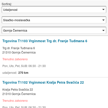
Sortiraj:
Trgovina T1103 Vrginmost Trg dr. Franje Tuđmana 6
Trg dr. Franje Tuđmana 6
21310 Gornja Čemernica
Trenutno zatvoreno
Pon, Uto, Pet, SUB: 06:30 - 21:30
udaljenost
270 km
Trgovina T1102 Vrginmost Kralja Petra Svačića 22
Kralja Petra Svačića 22
21310 Gornja Čemernica
Trenutno zatvoreno
Pon, Uto, Pet, SUB: 06:30 - 21:30