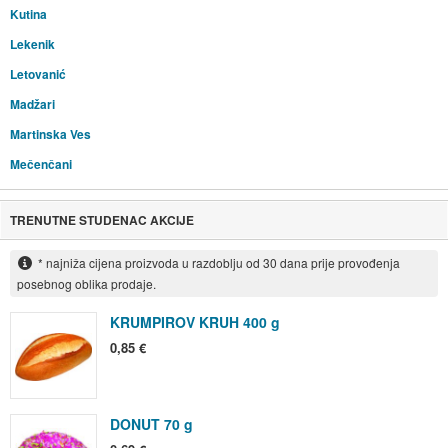
Kutina
Lekenik
Letovanić
Madžari
Martinska Ves
Mečenčani
TRENUTNE STUDENAC AKCIJE
* najniža cijena proizvoda u razdoblju od 30 dana prije provođenja
posebnog oblika prodaje.
KRUMPIROV KRUH 400 g
0,85 €
DONUT 70 g