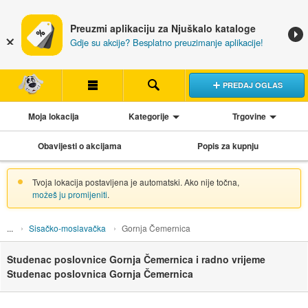
Preuzmi aplikaciju za Njuškalo kataloge
Gdje su akcije? Besplatno preuzimanje aplikacije!
PREDAJ OGLAS
Moja lokacija
Kategorije
Trgovine
Obavijesti o akcijama
Popis za kupnju
Tvoja lokacija postavljena je automatski. Ako nije točna,
možeš ju promijeniti
.
Sisačko-moslavačka
Gornja Čemernica
Studenac poslovnice Gornja Čemernica i radno vrijeme
Studenac poslovnica Gornja Čemernica